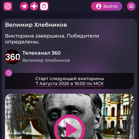
shopping_bag
Войти
Велимир Хлебников
Викторина завершена.
Победители
определены.
Телеканал 360
Велимир Хлебников
Старт следующей викторины
7 Августа 2026 в 16:00 по МСК
play_arrow