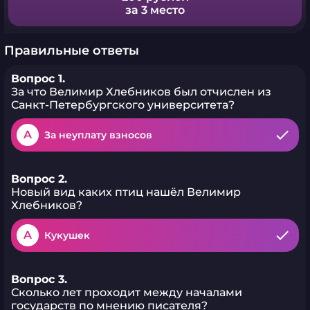
за 3 место
Правильные ответы
Вопрос 1.
За что Велимир Хлебников был отчислен из
Санкт-Петербургского университета?
A
За неуплату взносов
Вопрос 2.
Новый вид каких птиц нашёл Велимир
Хлебников?
A
Кукушек
Вопрос 3.
Сколько лет проходит между началами
государств по мнению писателя?