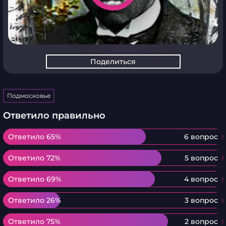
Поделиться
Подмосковье
Ответило правильно
Ответило 65%
Ответило 65%
6 вопрос
Ответило 72%
Ответило 72%
5 вопрос
Ответило 69%
Ответило 69%
4 вопрос
Ответило 26%
Ответило 26%
3 вопрос
Ответило 75%
Ответило 75%
2 вопрос