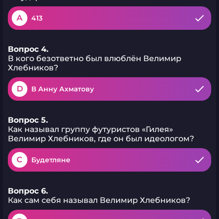
A
413
Вопрос 4.
В кого безответно был влюблён Велимир
Хлебников?
D
В Анну Ахматову
Вопрос 5.
Как называл группу футуристов «Гилея»
Велимир Хлебников, где он был идеологом?
C
Будетляне
Вопрос 6.
Как сам себя называл Велимир Хлебников?