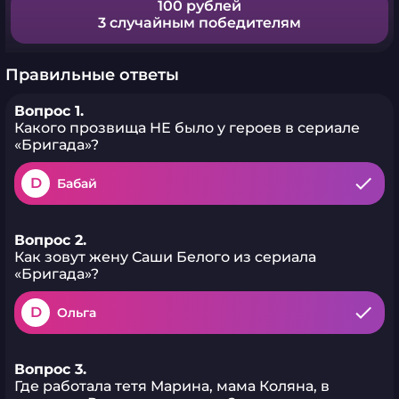
100 рублей
3 случайным победителям
Правильные ответы
Вопрос 1.
Какого прозвища НЕ было у героев в сериале
«Бригада»?
D
Бабай
Вопрос 2.
Как зовут жену Саши Белого из сериала
«Бригада»?
D
Ольга
Вопрос 3.
Где работала тетя Марина, мама Коляна, в