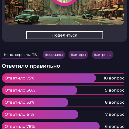
Поделиться
Кино, сериалы, ТВ
сериалы
актеры
актрисы
Ответило правильно
Ответило 75%
Ответило 75%
10 вопрос
Ответило 60%
Ответило 60%
9 вопрос
Ответило 53%
Ответило 53%
8 вопрос
Ответило 61%
Ответило 61%
7 вопрос
Ответило 78%
Ответило 78%
6 вопрос