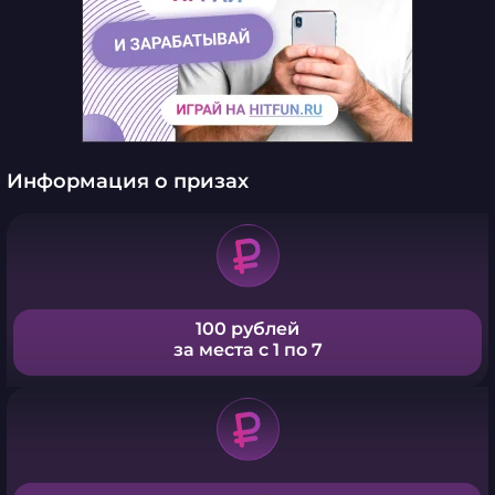
Информация о призах
100 рублей
за места с 1 по 7