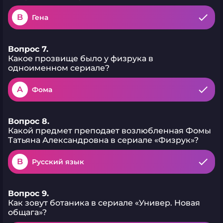
B
Гена
Вопрос 7.
Какое прозвище было у физрука в
одноименном сериале?
A
Фома
Вопрос 8.
Какой предмет преподает возлюбленная Фомы
Татьяна Александровна в сериале «Физрук»?
B
Русский язык
Вопрос 9.
Как зовут ботаника в сериале «Универ. Новая
общага»?