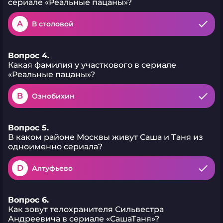
сериале «Реальные пацаны»?
A
В столовой
Вопрос 4.
Какая фамилия у участкового в сериале
«Реальные пацаны»?
B
Ознобихин
Вопрос 5.
В каком районе Москвы живут Саша и Таня из
одноименно сериала?
D
Алтуфьево
Вопрос 6.
Как зовут телохранителя Сильвестра
Андреевича в сериале «СашаТаня»?