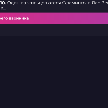
10.
Один из жильцов отеля Фламинго, в Лас Ве
...
оего двойника