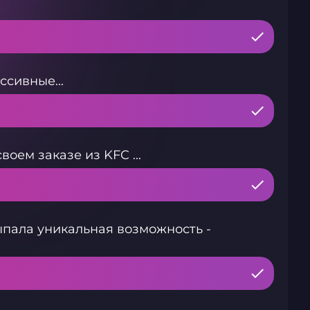
сивные...
ем заказе из KFC ...
ала уникальная возможность -