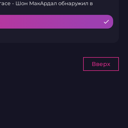
гасе - Шон МакАрдал обнаружил в
Вверх