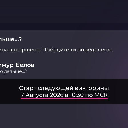
альше…?
ина завершена.
Победители определены.
имур Белов
о дальше…?
Старт следующей викторины
7 Августа 2026 в 10:30 по МСК