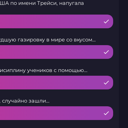
США по имени Трейси, напугала
шую газировку в мире со вкусом...
исиплину учеников с помощью...
случайно зашли...