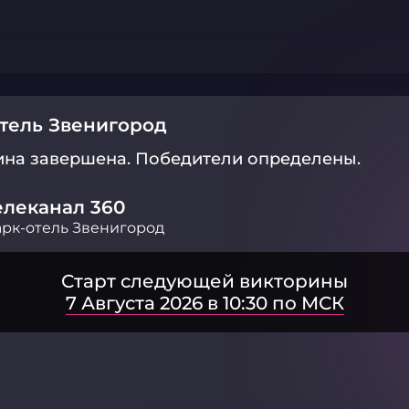
тель Звенигород
ина завершена.
Победители определены.
елеканал 360
рк-отель Звенигород
Старт следующей викторины
7 Августа 2026 в 10:30 по МСК