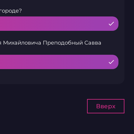
городе?
сея Михайловича Преподобный Савва
Вверх