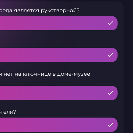
рода является рукотворной?
 нет на ключнице в доме-музее
отеля?