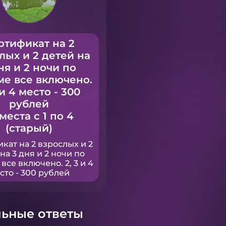
ртификат на 2
лых и 2 детей на
ня и 2 ночи по
ме все включено.
 и 4 место - 300
рублей
 места с 1 по 4
(старый)
кат на 2 взрослых и 2
на 3 дня и 2 ночи по
все включено. 2, 3 и 4
сто - 300 рублей
ьные ответы