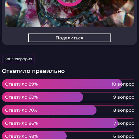
Поделиться
Квиз-сюрприз
Ответило правильно
Ответило 89%
Ответило 89%
10 вопрос
Ответило 60%
Ответило 60%
9 вопрос
Ответило 70%
Ответило 70%
8 вопрос
Ответило 86%
Ответило 86%
7 вопрос
Ответило 48%
Ответило 48%
6 вопрос