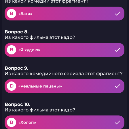
Из какой комедии этот фрагмент?
B
«Батя»
Вопрос 8.
Из какого фильма этот кадр?
B
«Я худею»
Вопрос 9.
Из какого комедийного сериала этот фрагмент?
D
«Реальные пацаны»
Вопрос 10.
Из какого фильма этот кадр?
B
«Холоп»