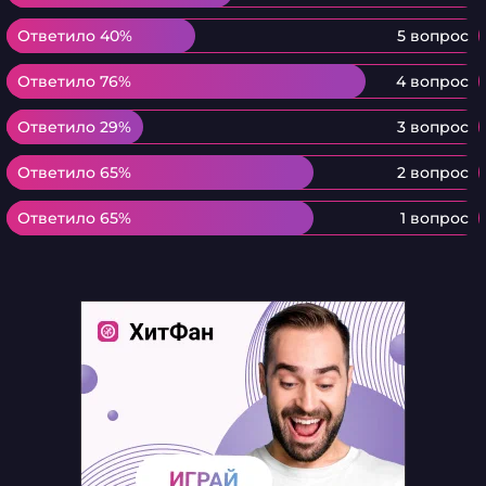
Ответило 40%
Ответило 40%
5 вопрос
Ответило 76%
Ответило 76%
4 вопрос
Ответило 29%
Ответило 29%
3 вопрос
Ответило 65%
Ответило 65%
2 вопрос
Ответило 65%
Ответило 65%
1 вопрос