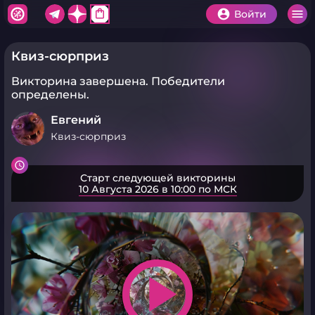
shopping_bag
Войти
Квиз-сюрприз
Викторина завершена.
Победители
определены.
Евгений
Квиз-сюрприз
Старт следующей викторины
10 Августа 2026 в 10:00 по МСК
play_arrow