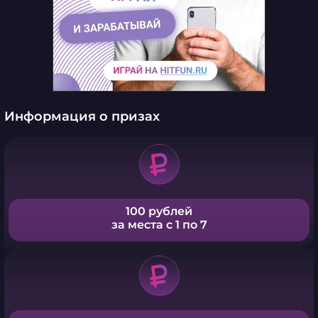
Информация о призах
100 рублей
за места с 1 по 7