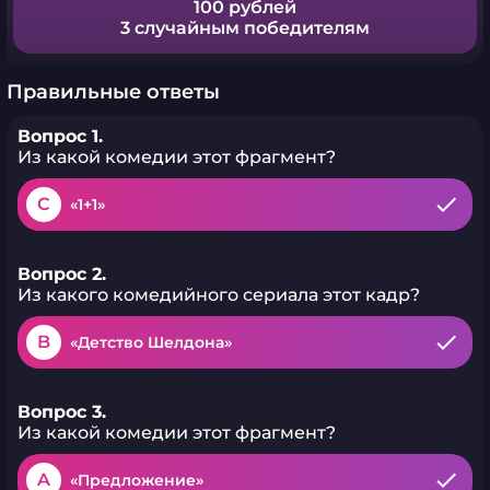
100 рублей
3 случайным победителям
Правильные ответы
Вопрос 1.
Из какой комедии этот фрагмент?
C
«1+1»
Вопрос 2.
Из какого комедийного сериала этот кадр?
B
«Детство Шелдона»
Вопрос 3.
Из какой комедии этот фрагмент?
A
«Предложение»