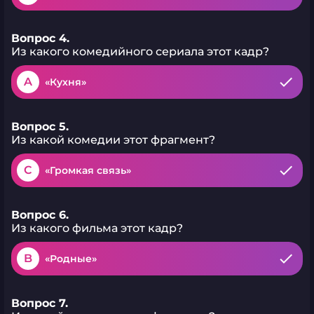
Вопрос 4.
Из какого комедийного сериала этот кадр?
A
«Кухня»
Вопрос 5.
Из какой комедии этот фрагмент?
C
«Громкая связь»
Вопрос 6.
Из какого фильма этот кадр?
B
«Родные»
Вопрос 7.