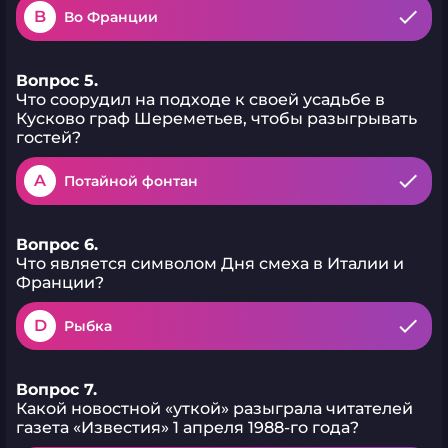
B
Во Франции
Вопрос 5.
Что соорудил на подходе к своей усадьбе в
Кусково граф Шереметьев, чтобы разыгрывать
гостей?
A
Потайной фонтан
Вопрос 6.
Что является символом Дня смеха в Италии и
Франции?
D
Рыбка
Вопрос 7.
Какой новостной «уткой» разыграла читателей
газета «Известия» 1 апреля 1988-го года?