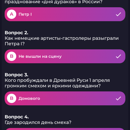
празднование «дня дураков» в России?
A
Петр I
Вопрос 2.
Как немецкие артисты-гастролеры разыграли
Петра I?
B
Не вышли на сцену
Вопрос 3.
Кого пробуждали в Древней Руси 1 апреля
громким смехом и яркими одеждами?
B
Домового
Вопрос 4.
Где зародился день смеха?