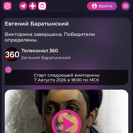
shopping_bag
Войти
Евгений Баратынский
Викторина завершена.
Победители
определены.
Телеканал 360
Евгений Баратынский
Старт следующей викторины
7 Августа 2026 в 18:00 по МСК
play_arrow