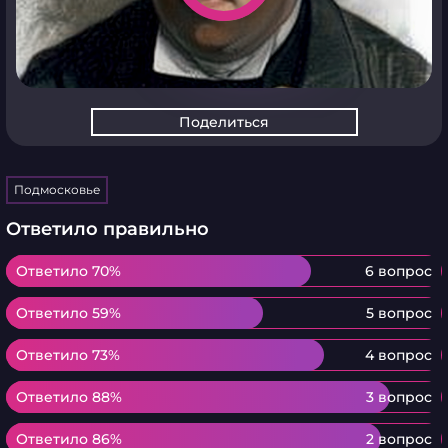
Поделиться
Подмосковье
Ответило правильно
Ответило 70%
Ответило 70%
6 вопрос
Ответило 59%
Ответило 59%
5 вопрос
Ответило 73%
Ответило 73%
4 вопрос
Ответило 88%
Ответило 88%
3 вопрос
Ответило 86%
Ответило 86%
2 вопрос