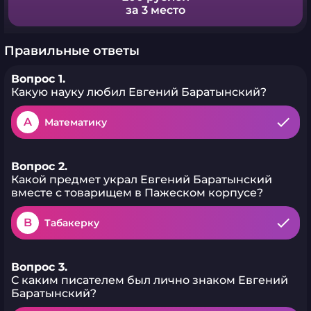
за 3 место
Правильные ответы
Вопрос 1.
Какую науку любил Евгений Баратынский?
A
Математику
Вопрос 2.
Какой предмет украл Евгений Баратынский
вместе с товарищем в Пажеском корпусе?
B
Табакерку
Вопрос 3.
С каким писателем был лично знаком Евгений
Баратынский?