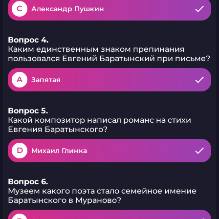
C
Александр Пушкин
Вопрос 4.
Каким единственным знаком препинания
пользовался Евгений Баратынский при письме?
A
Запятая
Вопрос 5.
Какой композитор написал романс на стихи
Евгения Баратынского?
D
Михаил Глинка
Вопрос 6.
Музеем какого поэта стало семейное имение
Баратынского в Мураново?