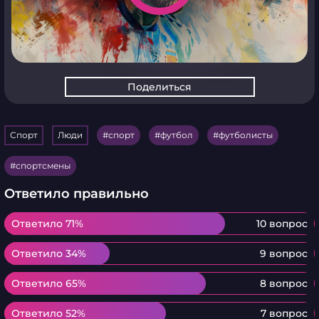
Поделиться
Спорт
Люди
спорт
футбол
футболисты
спортсмены
Ответило правильно
Ответило 71%
Ответило 71%
10 вопрос
Ответило 34%
Ответило 34%
9 вопрос
Ответило 65%
Ответило 65%
8 вопрос
Ответило 52%
Ответило 52%
7 вопрос