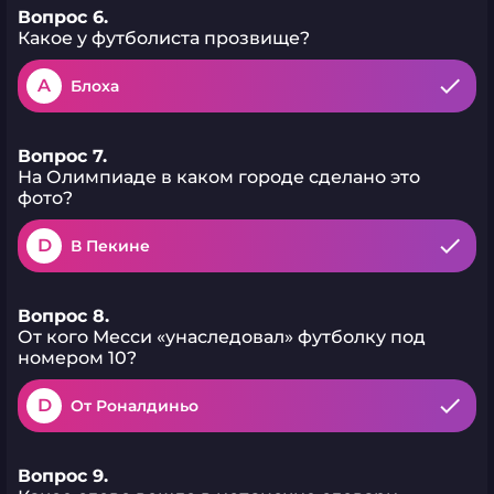
Вопрос 6.
Какое у футболиста прозвище?
A
Блоха
Вопрос 7.
На Олимпиаде в каком городе сделано это
фото?
D
В Пекине
Вопрос 8.
От кого Месси «унаследовал» футболку под
номером 10?
D
От Роналдиньо
Вопрос 9.