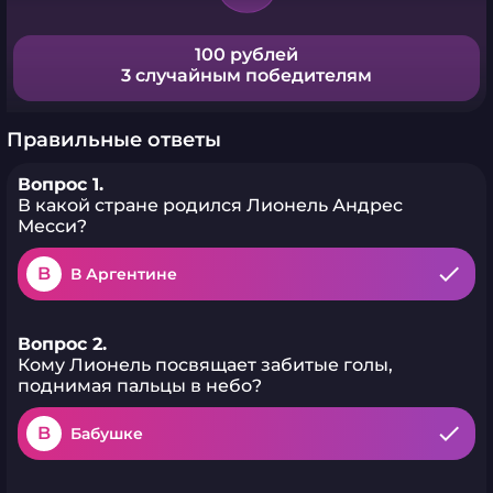
100 рублей
3 случайным победителям
Правильные ответы
Вопрос 1.
В какой стране родился Лионель Андрес
Месси?
B
В Аргентине
Вопрос 2.
Кому Лионель посвящает забитые голы,
поднимая пальцы в небо?
B
Бабушке