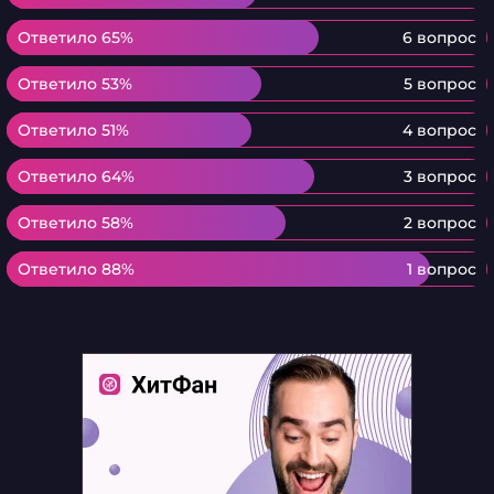
Ответило 65%
Ответило 65%
6 вопрос
Ответило 53%
Ответило 53%
5 вопрос
Ответило 51%
Ответило 51%
4 вопрос
Ответило 64%
Ответило 64%
3 вопрос
Ответило 58%
Ответило 58%
2 вопрос
Ответило 88%
Ответило 88%
1 вопрос