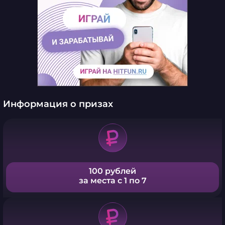
Информация о призах
100 рублей
за места с 1 по 7