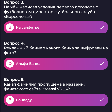
Вопрос 3.
На чём написал условия первого договора с
футболистом директор футбольного клуба
«Барселона»?
B
На салфетке
Вопрос 4.
Рекламный баннер какого банка зашифрован на
фото?
D
Альфа-Банка
Вопрос 5.
Какая фамилия пропущена в названии
фанатского сайта: «Messi VS …»?
B
Роналду