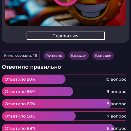
Поделиться
Кино, сериалы, ТВ
фильмы
эмодзи
загадки
Ответило правильно
Ответило 50%
Ответило 50%
10 вопрос
Ответило 56%
Ответило 56%
9 вопрос
Ответило 86%
Ответило 86%
8 вопрос
Ответило 58%
Ответило 58%
7 вопрос
Ответило 88%
Ответило 88%
6 вопрос