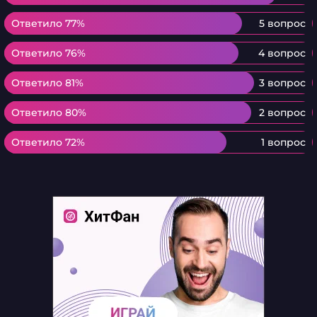
Ответило 77%
Ответило 77%
5 вопрос
Ответило 76%
Ответило 76%
4 вопрос
Ответило 81%
Ответило 81%
3 вопрос
Ответило 80%
Ответило 80%
2 вопрос
Ответило 72%
Ответило 72%
1 вопрос