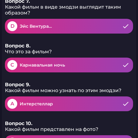
Вопрос 7.
Какой фильм в виде эмодзи выглядит таким
образом?
D
Эйс Вентура…
Вопрос 8.
Что это за фильм?
C
Карнавальная ночь
Вопрос 9.
Какой фильм можно узнать по этим эмодзи?
A
Интерстеллар
Вопрос 10.
Какой фильм представлен на фото?