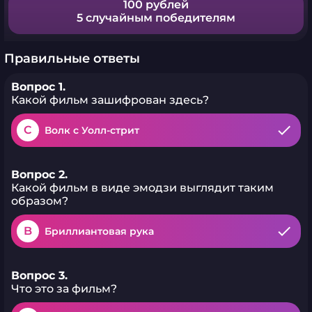
100 рублей
5 случайным победителям
Правильные ответы
Вопрос 1.
Какой фильм зашифрован здесь?
C
Волк с Уолл-стрит
Вопрос 2.
Какой фильм в виде эмодзи выглядит таким
образом?
B
Бриллиантовая рука
Вопрос 3.
Что это за фильм?