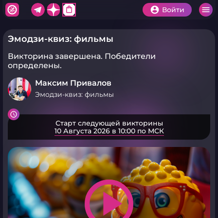
shopping_bag
Войти
Эмодзи-квиз: фильмы
Викторина завершена.
Победители
определены.
Максим Привалов
Эмодзи-квиз: фильмы
Старт следующей викторины
10 Августа 2026 в 10:00 по МСК
play_arrow