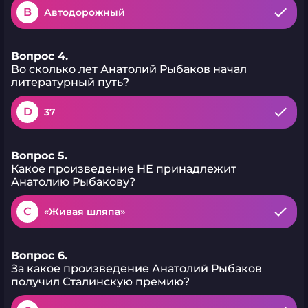
B
Автодорожный
Вопрос 4.
Во сколько лет Анатолий Рыбаков начал
литературный путь?
D
37
Вопрос 5.
Какое произведение НЕ принадлежит
Анатолию Рыбакову?
C
«Живая шляпа»
Вопрос 6.
За какое произведение Анатолий Рыбаков
получил Сталинскую премию?