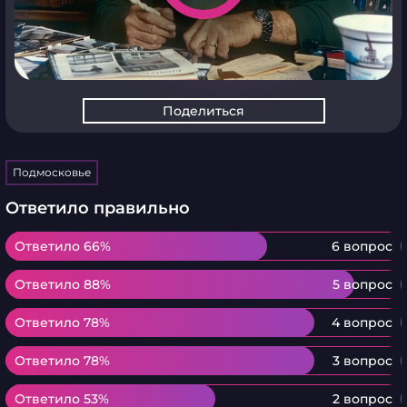
Поделиться
Подмосковье
Ответило правильно
Ответило 66%
Ответило 66%
6 вопрос
Ответило 88%
Ответило 88%
5 вопрос
Ответило 78%
Ответило 78%
4 вопрос
Ответило 78%
Ответило 78%
3 вопрос
Ответило 53%
Ответило 53%
2 вопрос