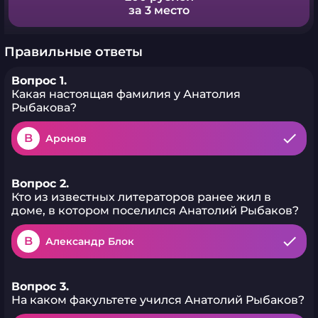
за 3 место
Правильные ответы
Вопрос 1.
Какая настоящая фамилия у Анатолия
Рыбакова?
B
Аронов
Вопрос 2.
Кто из известных литераторов ранее жил в
доме, в котором поселился Анатолий Рыбаков?
B
Александр Блок
Вопрос 3.
На каком факультете учился Анатолий Рыбаков?