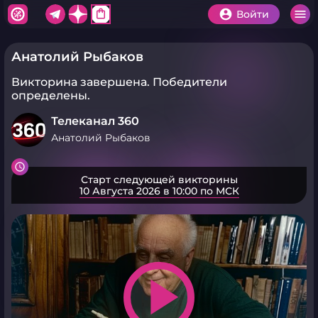
shopping_bag
Войти
Анатолий Рыбаков
Викторина завершена.
Победители
определены.
Телеканал 360
Анатолий Рыбаков
Старт следующей викторины
10 Августа 2026 в 10:00 по МСК
play_arrow