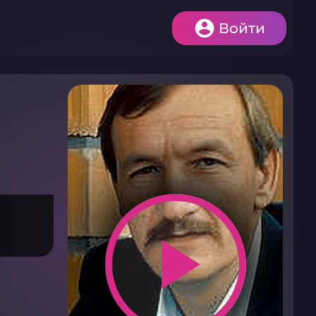
Войти
play_arrow