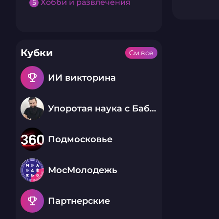
Хобби и развлечения
5
Кубки
См.все
emoji_events
ИИ викторина
Упоротая наука с Бабаем Лютым
Подмосковье
МосМолодежь
emoji_events
Партнерские