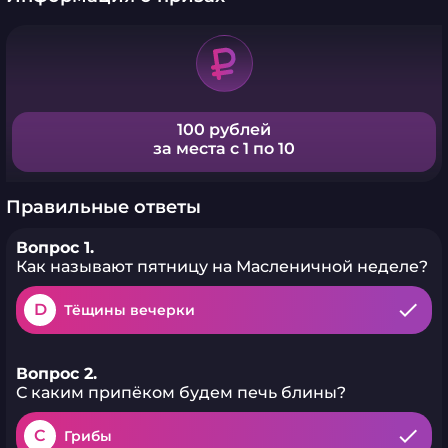
100 рублей
за места с 1 по 10
Правильные ответы
Вопрос 1.
Как называют пятницу на Масленичной неделе?
D
Тёщины вечерки
Вопрос 2.
С каким припёком будем печь блины?
C
Грибы