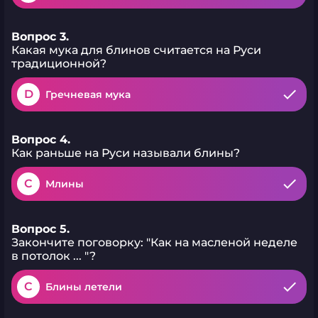
Вопрос 3.
Какая мука для блинов считается на Руси
традиционной?
D
Гречневая мука
Вопрос 4.
Как раньше на Руси называли блины?
C
Млины
Вопрос 5.
Закончите поговорку: "Как на масленой неделе
в потолок ... "?
C
Блины летели