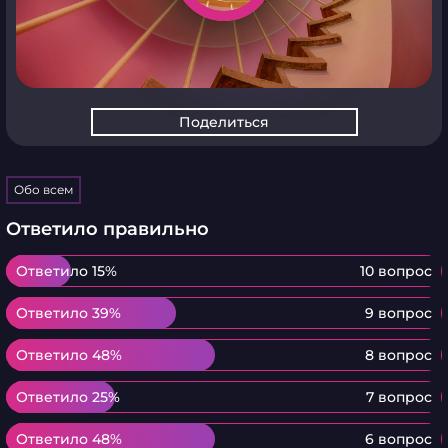
Поделиться
Обо всем
Ответило правильно
Ответило 15%
Ответило 15%
10 вопрос
Ответило 39%
Ответило 39%
9 вопрос
Ответило 48%
Ответило 48%
8 вопрос
Ответило 25%
Ответило 25%
7 вопрос
Ответило 48%
Ответило 48%
6 вопрос