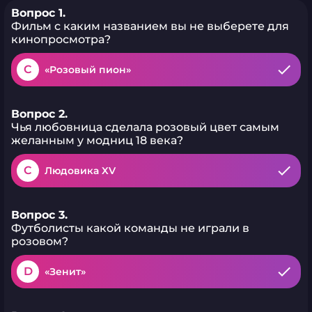
Вопрос 1.
Фильм с каким названием вы не выберете для
кинопросмотра?
C
«Розовый пион»
Вопрос 2.
Чья любовница сделала розовый цвет самым
желанным у модниц 18 века?
C
Людовика XV
Вопрос 3.
Футболисты какой команды не играли в
розовом?
D
«Зенит»