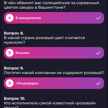
В чём обвинят вас полицейские за сорванный
цветок сакуры в Вашингтоне?
A
В вандализме
Вопрос 8.
В какой стране розовый цвет считается
мужским?
B
Япония
Вопрос 9.
Логотип какой компании не содержит розовый?
B
«Эльдорадо»
Вопрос 10.
Кто исполнитель самой известной «розовой»
песни?