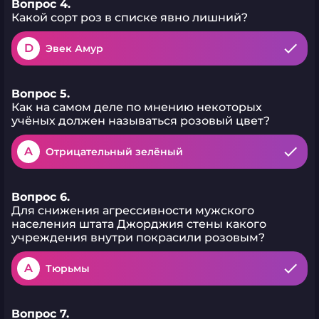
Вопрос 4.
Какой сорт роз в списке явно лишний?
D
Эвек Амур
Вопрос 5.
Как на самом деле по мнению некоторых
учёных должен называться розовый цвет?
A
Отрицательный зелёный
Вопрос 6.
Для снижения агрессивности мужского
населения штата Джорджия стены какого
учреждения внутри покрасили розовым?
A
Тюрьмы
Вопрос 7.