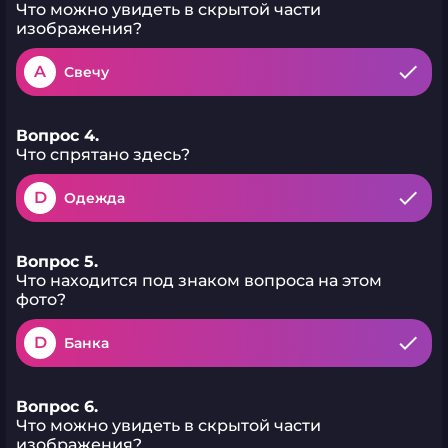
Что можно увидеть в скрытой части
изображения?
A
Свечу
Вопрос 4.
Что спрятано здесь?
D
Одежда
Вопрос 5.
Что находится под знаком вопроса на этом
фото?
D
Банка
Вопрос 6.
Что можно увидеть в скрытой части
изображения?