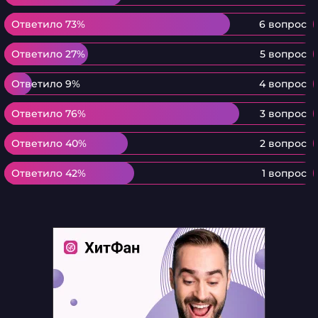
Ответило 73%
Ответило 73%
6 вопрос
Ответило 27%
Ответило 27%
5 вопрос
Ответило 9%
Ответило 9%
4 вопрос
Ответило 76%
Ответило 76%
3 вопрос
Ответило 40%
Ответило 40%
2 вопрос
Ответило 42%
Ответило 42%
1 вопрос