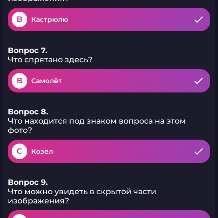
B
Кастрюлю
Вопрос 7.
Что спрятано здесь?
B
Самолёт
Вопрос 8.
Что находится под знаком вопроса на этом
фото?
C
Козёл
Вопрос 9.
Что можно увидеть в скрытой части
изображения?