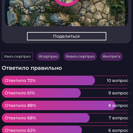
Поделиться
Квиз-сюрприз
сюрприз
квиз-сюрприз
интрига
Ответило правильно
Ответило 72%
Ответило 72%
10 вопрос
Ответило 61%
Ответило 61%
9 вопрос
Ответило 88%
Ответило 88%
8 вопрос
Ответило 68%
Ответило 68%
7 вопрос
Ответило 62%
Ответило 62%
6 вопрос