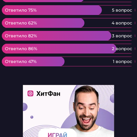
Ответило 75%
Ответило 75%
5 вопрос
Ответило 62%
Ответило 62%
4 вопрос
Ответило 82%
Ответило 82%
3 вопрос
Ответило 86%
Ответило 86%
2 вопрос
Ответило 47%
Ответило 47%
1 вопрос