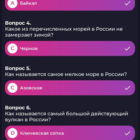
A
Байкал
Вопрос 4.
Какое из перечисленных морей в России не
замерзает зимой?
C
Черное
Вопрос 5.
Как называется самое мелкое море в России?
C
Азовское
Вопрос 6.
Как называется самый большой действующий
вулкан в России?
D
Ключевская сопка