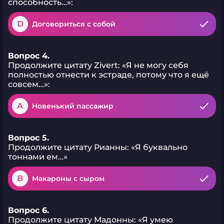
способность…»:
D
Договориться с собой
Вопрос 4.
Продолжите цитату Zivert: «Я не могу себя
полностью отнести к эстраде, потому что я ещё
совсем…»:
A
Новенький пассажир
Вопрос 5.
Продолжите цитату Рианны: «Я буквально
тоннами ем…»
B
Макароны с сыром
Вопрос 6.
Продолжите цитату Мадонны: «Я умею