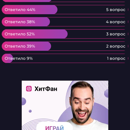
Ответило 44%
Ответило 44%
5 вопрос
Ответило 38%
Ответило 38%
4 вопрос
Ответило 52%
Ответило 52%
3 вопрос
Ответило 39%
Ответило 39%
2 вопрос
Ответило 9%
Ответило 9%
1 вопрос