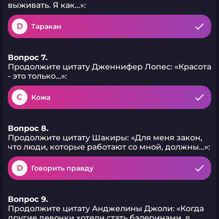
выживать. Я как…»:
D
Таракан
Вопрос 7.
Продолжите цитату Дженнифер Лопес: «Красота
- это только…»:
C
Кожа
Вопрос 8.
Продолжите цитату Шакиры: «Для меня закон,
что люди, которые работают со мной, должны…»:
D
Говорить правду
Вопрос 9.
Продолжите цитату Анджелины Джоли: «Когда
другие девочки хотели стать балеринами, я