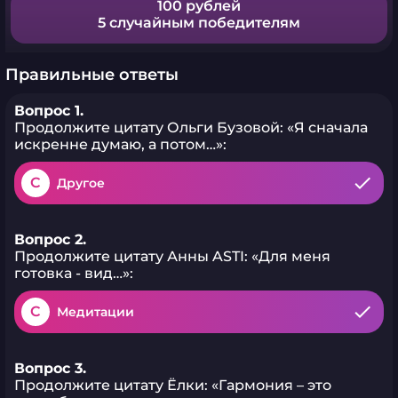
100 рублей
5 случайным победителям
Правильные ответы
Вопрос 1.
Продолжите цитату Ольги Бузовой: «Я сначала
искренне думаю, а потом…»:
C
Другое
Вопрос 2.
Продолжите цитату Анны ASTI: «Для меня
готовка - вид…»:
C
Медитации
Вопрос 3.
Продолжите цитату Ёлки: «Гармония – это