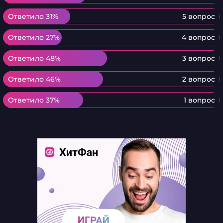
Ответило 31%
Ответило 31%
5 вопрос
Ответило 27%
Ответило 27%
4 вопрос
Ответило 48%
Ответило 48%
3 вопрос
Ответило 46%
Ответило 46%
2 вопрос
Ответило 37%
Ответило 37%
1 вопрос