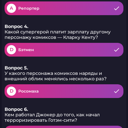
A
Репортер
Вопрос 4.
Какой супергерой платит зарплату другому
персонажу комиксов — Кларку Кенту?
D
Бэтмен
Вопрос 5.
У какого персонажа комиксов наряды и
внешний облик менялись несколько раз?
D
Росомаха
Вопрос 6.
Кем работал Джокер до того, как начал
терроризировать Готэм-сити?