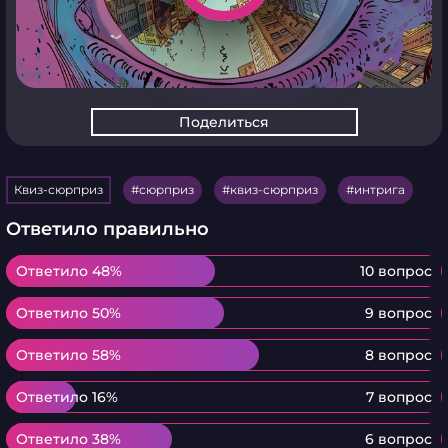
Поделиться
Квиз-сюрприз
сюрприз
квиз-сюрприз
интрига
Ответило правильно
Ответило 48%
Ответило 48%
10 вопрос
Ответило 50%
Ответило 50%
9 вопрос
Ответило 58%
Ответило 58%
8 вопрос
Ответило 16%
Ответило 16%
7 вопрос
Ответило 38%
Ответило 38%
6 вопрос