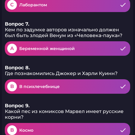
C
Лаборантом
Вопрос 7.
Кем по задумке авторов изначально должен
был быть злодей Венум из «Человека-паука»?
A
Беременной женщиной
Вопрос 8.
Где познакомились Джокер и Харли Куинн?
B
В психлечебнице
Вопрос 9.
Какой пес из комиксов Марвел имеет русские
корни?
B
Космо