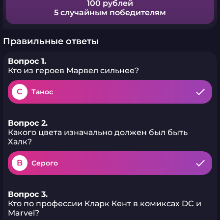
100 рублей
5 случайным победителям
Правильные ответы
Вопрос 1.
Кто из героев Марвел сильнее?
C
Танос
Вопрос 2.
Какого цвета изначально должен был быть
Халк?
B
Серого
Вопрос 3.
Кто по профессии Кларк Кент в комиксах DC и
Marvel?