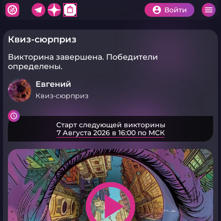
shopping_bag
Войти
Квиз-сюрприз
Викторина завершена.
Победители
определены.
Евгений
Квиз-сюрприз
Старт следующей викторины
7 Августа 2026 в 16:00 по МСК
play_arrow