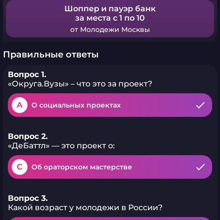
Шоппер и пауэр банк
за места с 1 по 10
от Молодежи Москвы
Правильные ответы
Вопрос 1.
«Округа.Вузы» – что это за проект?
A
О социальных проектах
Вопрос 2.
«ДеБаттл» — это проект о:
C
Об ораторском мастерстве
Вопрос 3.
Какой возраст у молодежи в России?