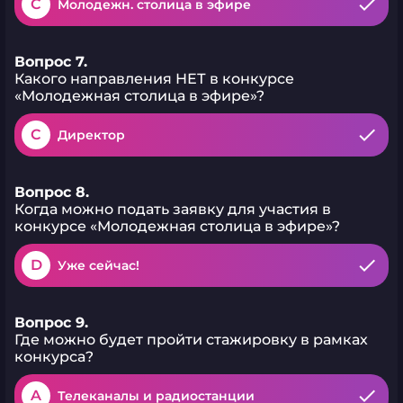
C
Молодежн. столица в эфире
Вопрос 7.
Какого направления НЕТ в конкурсе
«Молодежная столица в эфире»?
C
Директор
Вопрос 8.
Когда можно подать заявку для участия в
конкурсе «Молодежная столица в эфире»?
D
Уже сейчас!
Вопрос 9.
Где можно будет пройти стажировку в рамках
конкурса?
A
Телеканалы и радиостанции