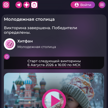
shopping_bag
Войти
Молодежная столица
Викторина завершена.
Победители
определены.
Хитфан
Молодежная столица
Старт следующей викторины
6 Августа 2026 в 16:00 по МСК
play_arrow