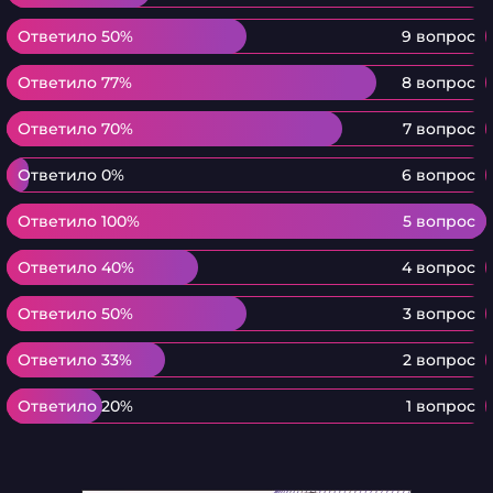
Ответило 50%
Ответило 50%
9 вопрос
Ответило 77%
Ответило 77%
8 вопрос
Ответило 70%
Ответило 70%
7 вопрос
Ответило 0%
Ответило 0%
6 вопрос
Ответило 100%
Ответило 100%
5 вопрос
Ответило 40%
Ответило 40%
4 вопрос
Ответило 50%
Ответило 50%
3 вопрос
Ответило 33%
Ответило 33%
2 вопрос
Ответило 20%
Ответило 20%
1 вопрос