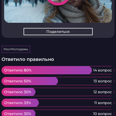
Поделиться
МосМолодежь
Ответило правильно
Ответило 80%
Ответило 80%
14 вопрос
Ответило 50%
Ответило 50%
13 вопрос
Ответило 30%
Ответило 30%
12 вопрос
Ответило 33%
Ответило 33%
11 вопрос
Ответило 30%
Ответило 30%
10 вопрос