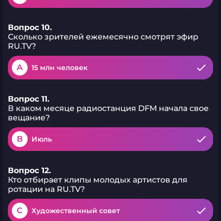
Вопрос 10.
Сколько зрителей ежемесячно смотрят эфир
RU.TV?
A
15 млн человек
Вопрос 11.
В каком месяце радиостанция DFM начала свое
вещание?
B
Июль
Вопрос 12.
Кто отбирает клипы молодых артистов для
ротации на RU.TV?
C
Художественный совет