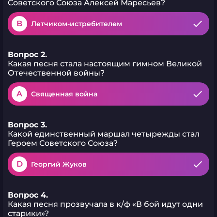
Советского Союза Алексей Маресьев?
B
Летчиком-истребителем
Вопрос 2.
Какая песня стала настоящим гимном Великой
Отечественной войны?
A
Священная война
Вопрос 3.
Какой единственный маршал четырежды стал
Героем Советского Союза?
D
Георгий Жуков
Вопрос 4.
Какая песня прозвучала в к/ф «В бой идут одни
старики»?