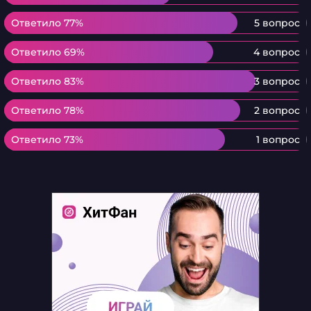
Ответило 77%
Ответило 77%
5 вопрос
Ответило 69%
Ответило 69%
4 вопрос
Ответило 83%
Ответило 83%
3 вопрос
Ответило 78%
Ответило 78%
2 вопрос
Ответило 73%
Ответило 73%
1 вопрос