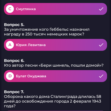
C
Смуглянка
Вопрос 5.
За уничтожение кого Геббельс назначил
награду в 250 тысяч немецких марок?
A
Юрия Левитана
Вопрос 6.
Кто автор песни «Бери шинель, пошли домой»?
D
Булат Окуджава
Вопрос 7.
Оборона какого дома Сталинграда длилась 58
дней до освобождения города 2 февраля 1943
года?