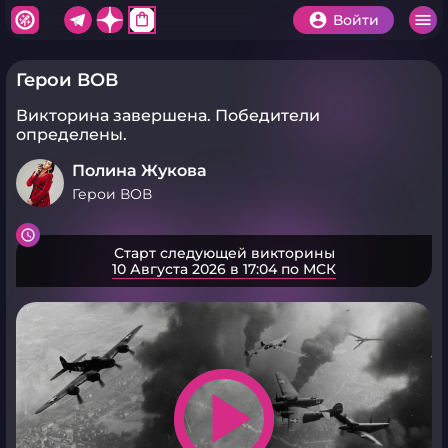
shopping_bag
Войти
Герои ВОВ
Викторина завершена.
Победители
определены.
Полина Жукова
Герои ВОВ
Старт следующей викторины
10 Августа 2026 в 17:04 по МСК
play_arrow