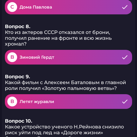
C
Дома Павлова
Вопрос 8.
Кто из актеров СССР отказался от брони,
получил ранение на фронте и всю жизнь
хромал?
B
Зиновий Гердт
Вопрос 9.
Какой фильм с Алексеем Баталовым в главной
роли получил «Золотую пальмовую ветвь»?
B
Летят журавли
Вопрос 10.
Какое устройство ученого Н.Рейнова снизило
риск уйти под лед на «Дороге жизни»