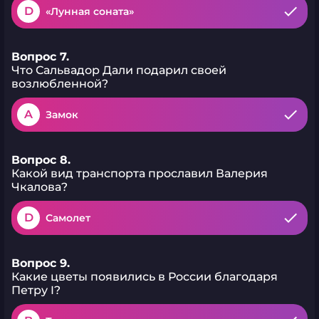
D
«Лунная соната»
Вопрос 7.
Что Сальвадор Дали подарил своей
возлюбленной?
A
Замок
Вопрос 8.
Какой вид транспорта прославил Валерия
Чкалова?
D
Самолет
Вопрос 9.
Какие цветы появились в России благодаря
Петру I?