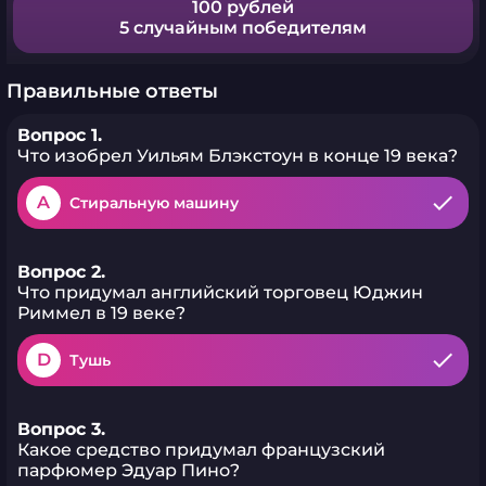
100 рублей
5 случайным победителям
Правильные ответы
Вопрос 1.
Что изобрел Уильям Блэкстоун в конце 19 века?
A
Стиральную машину
Вопрос 2.
Что придумал английский торговец Юджин
Риммел в 19 веке?
D
Тушь
Вопрос 3.
Какое средство придумал французский
парфюмер Эдуар Пино?