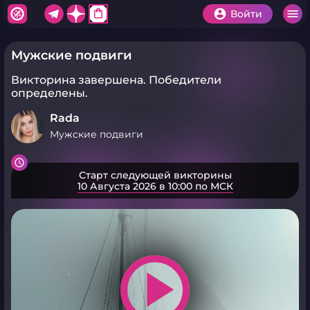
shopping_bag
Войти
Мужские подвиги
Викторина завершена.
Победители
определены.
Rada
Мужские подвиги
Старт следующей викторины
10 Августа 2026 в 10:00 по МСК
play_arrow