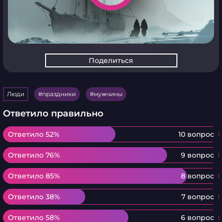
Поделиться
Люди
праздники
мужчины
Ответило правильно
Ответило 52%
Ответило 52%
10 вопрос
Ответило 76%
Ответило 76%
9 вопрос
Ответило 85%
Ответило 85%
8 вопрос
Ответило 38%
Ответило 38%
7 вопрос
Ответило 58%
Ответило 58%
6 вопрос