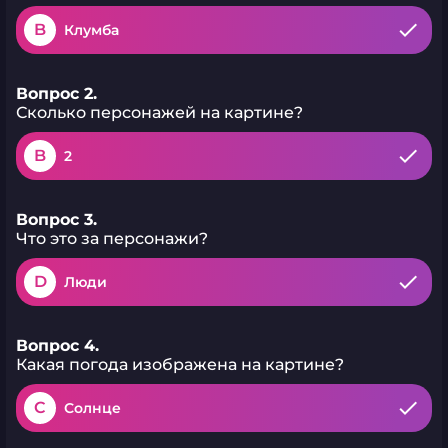
B
Клумба
Вопрос 2.
Сколько персонажей на картине?
B
2
Вопрос 3.
Что это за персонажи?
D
Люди
Вопрос 4.
Какая погода изображена на картине?
C
Солнце