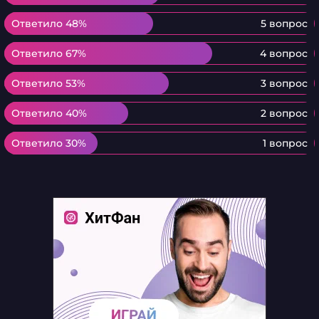
Ответило 48%
Ответило 48%
5 вопрос
Ответило 67%
Ответило 67%
4 вопрос
Ответило 53%
Ответило 53%
3 вопрос
Ответило 40%
Ответило 40%
2 вопрос
Ответило 30%
Ответило 30%
1 вопрос