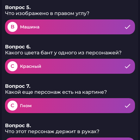
Вопрос 5.
Что изображено в правом углу?
B
Машина
Вопрос 6.
Какого цвета бант у одного из персонажей?
C
Красный
Вопрос 7.
Какой еще персонаж есть на картине?
C
Гном
Вопрос 8.
Что этот персонаж держит в руках?