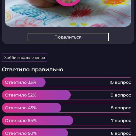
Поделиться
Хобби и развлечения
Ответило правильно
Ответило 33%
Ответило 33%
10 вопрос
Ответило 52%
Ответило 52%
9 вопрос
Ответило 45%
Ответило 45%
8 вопрос
Ответило 54%
Ответило 54%
7 вопрос
Ответило 50%
Ответило 50%
6 вопрос