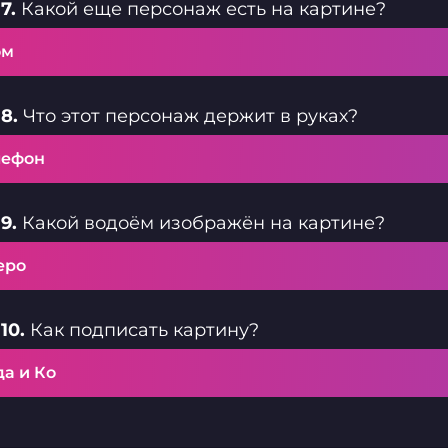
7.
Какой еще персонаж есть на картине?
ом
8.
Что этот персонаж держит в руках?
лефон
9.
Какой водоём изображён на картине?
еро
10.
Как подписать картину?
а и Ко