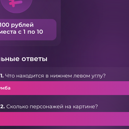
100 рублей
места с 1 по 10
ьные ответы
1.
Что находится в нижнем левом углу?
умба
2.
Сколько персонажей на картине?