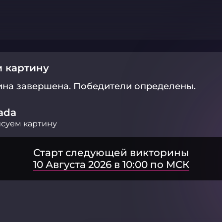
 картину
ина завершена.
Победители определены.
ada
суем картину
Старт следующей викторины
10 Августа 2026 в 10:00 по МСК