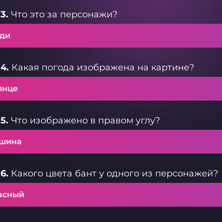
3.
Что это за персонажи?
ди
4.
Какая погода изображена на картине?
лнце
5.
Что изображено в правом углу?
шина
6.
Какого цвета бант у одного из персонажей?
асный