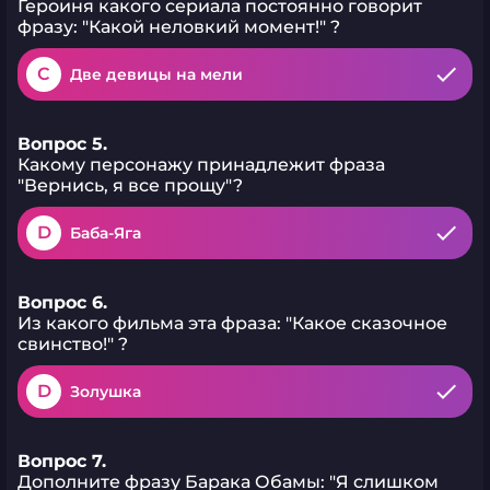
Героиня какого сериала постоянно говорит
фразу: "Какой неловкий момент!" ?
C
Две девицы на мели
Вопрос 5.
Какому персонажу принадлежит фраза
"Вернись, я все прощу"?
D
Баба-Яга
Вопрос 6.
Из какого фильма эта фраза: "Какое сказочное
свинство!" ?
D
Золушка
Вопрос 7.
Дополните фразу Барака Обамы: "Я слишком