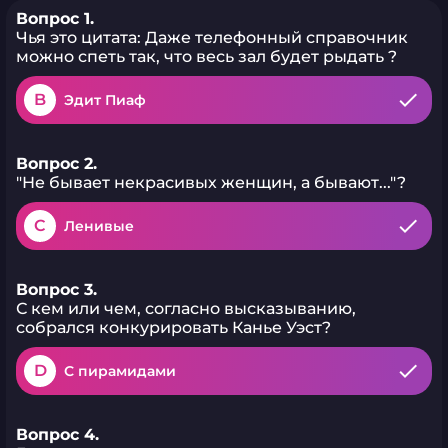
Вопрос 1.
Чья это цитата: Даже телефонный справочник
можно спеть так, что весь зал будет рыдать ?
B
Эдит Пиаф
Вопрос 2.
"Не бывает некрасивых женщин, а бывают..."?
C
Ленивые
Вопрос 3.
С кем или чем, согласно высказыванию,
собрался конкурировать Канье Уэст?
D
С пирамидами
Вопрос 4.