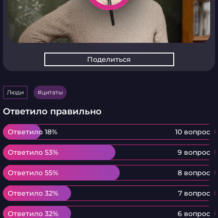
Поделиться
Люди
цитаты
Ответило правильно
Ответило 18%
Ответило 18%
10 вопрос
Ответило 53%
Ответило 53%
9 вопрос
Ответило 55%
Ответило 55%
8 вопрос
Ответило 32%
Ответило 32%
7 вопрос
Ответило 32%
Ответило 32%
6 вопрос