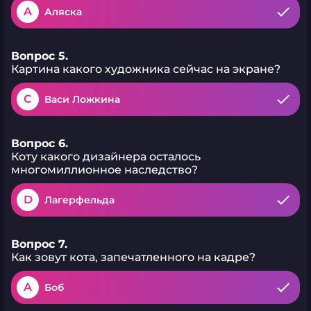
A
Аляска
Вопрос 5.
Картина какого художника сейчас на экране?
C
Васи Ложкина
Вопрос 6.
Коту какого дизайнера осталось
многомиллионное наследство?
D
Лагерфельда
Вопрос 7.
Как зовут кота, запечатленного на кадре?
A
Боб