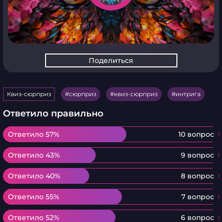
Поделиться
Квиз-сюрприз
сюрприз
квиз-сюрприз
интрига
Ответило правильно
Ответило 57%
Ответило 57%
10 вопрос
Ответило 43%
Ответило 43%
9 вопрос
Ответило 40%
Ответило 40%
8 вопрос
Ответило 55%
Ответило 55%
7 вопрос
Ответило 52%
Ответило 52%
6 вопрос