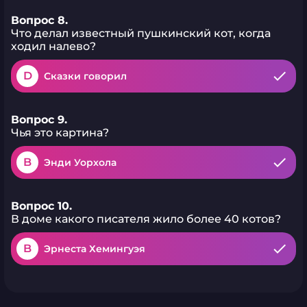
Вопрос 8.
Что делал известный пушкинский кот, когда
ходил налево?
D
Сказки говорил
Вопрос 9.
Чья это картина?
B
Энди Уорхола
Вопрос 10.
В доме какого писателя жило более 40 котов?
B
Эрнеста Хемингуэя