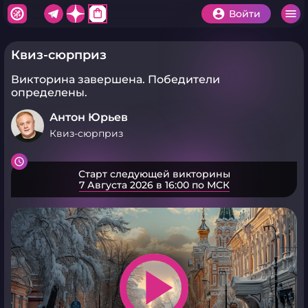
shopping_bag
Войти
Квиз-сюрприз
Викторина завершена.
Победители
определены.
Антон Юрьев
Квиз-сюрприз
Старт следующей викторины
7 Августа 2026 в 16:00 по МСК
play_arrow