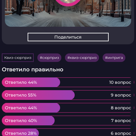
Поделиться
Квиз-сюрприз
сюрприз
квиз-сюрприз
интрига
Ответило правильно
Ответило 44%
Ответило 44%
10 вопрос
Ответило 55%
Ответило 55%
9 вопрос
Ответило 44%
Ответило 44%
8 вопрос
Ответило 40%
Ответило 40%
7 вопрос
Ответило 28%
Ответило 28%
6 вопрос