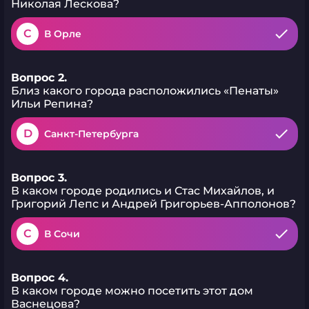
Николая Лескова?
C
В Орле
Вопрос 2.
Близ какого города расположились «Пенаты»
Ильи Репина?
D
Санкт-Петербурга
Вопрос 3.
В каком городе родились и Стас Михайлов, и
Григорий Лепс и Андрей Григорьев-Апполонов?
C
В Сочи
Вопрос 4.
В каком городе можно посетить этот дом
Васнецова?