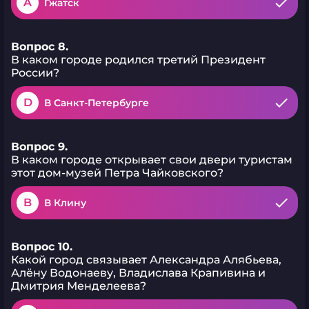
A
Гжатск
Вопрос 8.
В каком городе родился третий Президент
России?
D
В Санкт-Петербурге
Вопрос 9.
В каком городе открывает свои двери туристам
этот дом-музей Петра Чайковского?
B
В Клину
Вопрос 10.
Какой город связывает Александра Алябьева,
Алёну Водонаеву, Владислава Крапивина и
Дмитрия Менделеева?