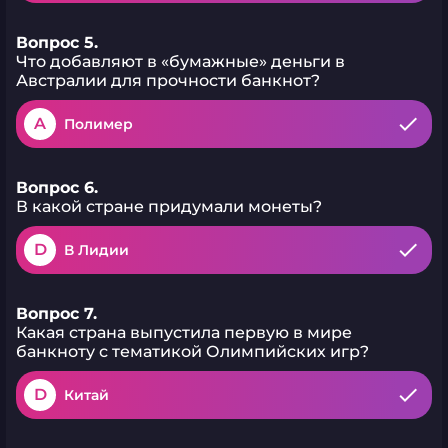
Вопрос 5.
Что добавляют в «бумажные» деньги в
Австралии для прочности банкнот?
A
Полимер
Вопрос 6.
В какой стране придумали монеты?
D
В Лидии
Вопрос 7.
Какая страна выпустила первую в мире
банкноту с тематикой Олимпийских игр?
D
Китай