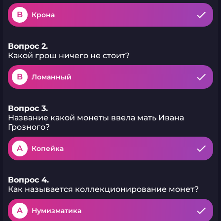
B
Крона
Вопрос 2.
Какой грош ничего не стоит?
B
Ломанный
Вопрос 3.
Название какой монеты ввела мать Ивана
Грозного?
A
Копейка
Вопрос 4.
Как называется коллекционирование монет?
A
Нумизматика