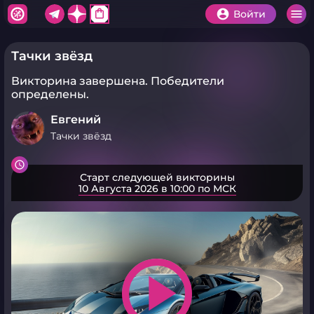
shopping_bag
Войти
Тачки звёзд
Викторина завершена.
Победители
определены.
Евгений
Тачки звёзд
Старт следующей викторины
10 Августа 2026 в 10:00 по МСК
play_arrow