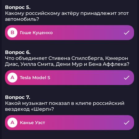
Вопрос 5.
Какому российскому актёру принадлежит этот
автомобиль?
B
Гоше Куценко
Вопрос 6.
Что объединяет Стивена Спилсберга, Кэмерон
Диас, Уилла Смита, Деми Мур и Бена Аффлека?
A
Tesla Model S
Вопрос 7.
Какой музыкант показал в клипе российский
вездеход «Шерп»?
A
Канье Уэст