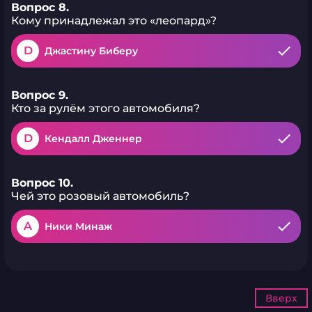
Вопрос 8.
Кому принадлежал это «леопард»?
D
Джастину Биберу
Вопрос 9.
Кто за рулём этого автомобиля?
D
Кендалл Дженнер
Вопрос 10.
Чей это розовый автомобиль?
A
Ники Минаж
Вверх