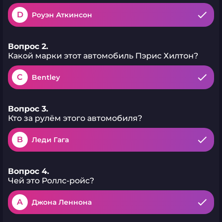
D
Роуэн Аткинсон
Вопрос 2.
Какой марки этот автомобиль Пэрис Хилтон?
C
Bentley
Вопрос 3.
Кто за рулём этого автомобиля?
B
Леди Гага
Вопрос 4.
Чей это Роллс-ройс?
A
Джона Леннона