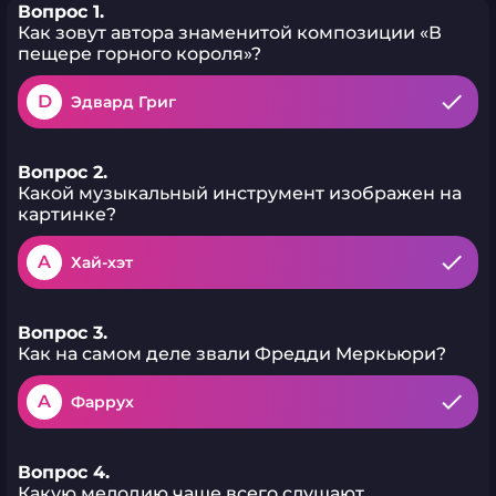
Вопрос 1.
Как зовут автора знаменитой композиции «В
пещере горного короля»?
D
Эдвард Григ
Вопрос 2.
Какой музыкальный инструмент изображен на
картинке?
A
Хай-хэт
Вопрос 3.
Как на самом деле звали Фредди Меркьюри?
A
Фаррух
Вопрос 4.
Какую мелодию чаще всего слушают