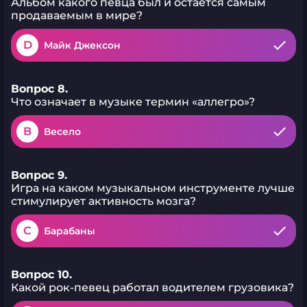
Альбом какого певца был и остается самым
продаваемым в мире?
D
Майк Джексон
Вопрос 8.
Что означает в музыке термин «аллегро»?
B
Весело
Вопрос 9.
Игра на каком музыкальном инструменте лучше
стимулирует активность мозга?
C
Барабаны
Вопрос 10.
Какой рок-певец работал водителем грузовика?