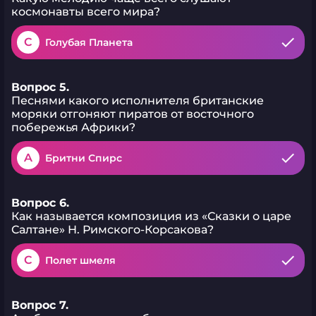
космонавты всего мира?
C
Голубая Планета
Вопрос 5.
Песнями какого исполнителя британские
моряки отгоняют пиратов от восточного
побережья Африки?
A
Бритни Спирс
Вопрос 6.
Как называется композиция из «Сказки о царе
Салтане» Н. Римского-Корсакова?
C
Полет шмеля
Вопрос 7.