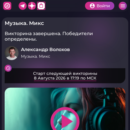
shopping_bag
Войти
Музыка. Микс
Викторина завершена.
Победители
определены.
Александр Волохов
Музыка. Микс
Старт следующей викторины
8 Августа 2026 в 17:19 по МСК
play_arrow