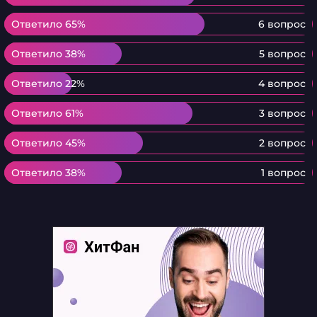
Ответило 65%
Ответило 65%
6 вопрос
Ответило 38%
Ответило 38%
5 вопрос
Ответило 22%
Ответило 22%
4 вопрос
Ответило 61%
Ответило 61%
3 вопрос
Ответило 45%
Ответило 45%
2 вопрос
Ответило 38%
Ответило 38%
1 вопрос