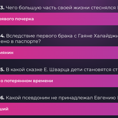
3.
Чего большую часть своей жизни стеснялся
рявого почерка
4.
Вследствие первого брака с Гаяне Халайджи
ено в паспорте?
мянин
5.
В какой сказке Е. Шварца дети становятся с
. о потерянном времени
6.
Какой псевдоним не принадлежал Евгению
ший