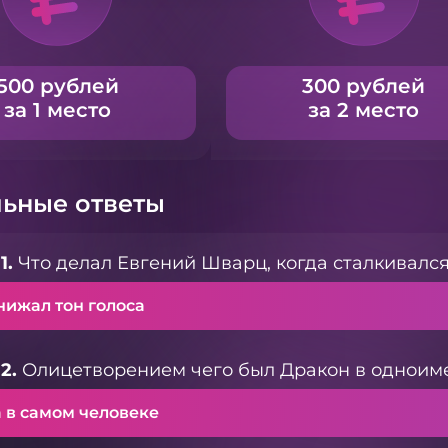
500 рублей
300 рублей
за 1 место
за 2 место
ьные ответы
1.
Что делал Евгений Шварц, когда сталкивался
нижал тон голоса
2.
Олицетворением чего был Дракон в одноим
а в самом человеке