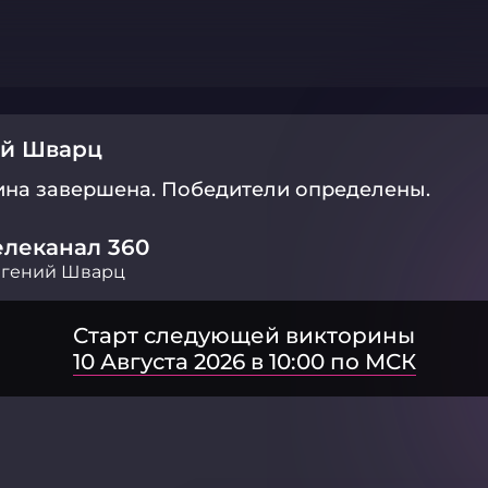
ий Шварц
ина завершена.
Победители определены.
елеканал 360
вгений Шварц
Старт следующей викторины
10 Августа 2026 в 10:00 по МСК