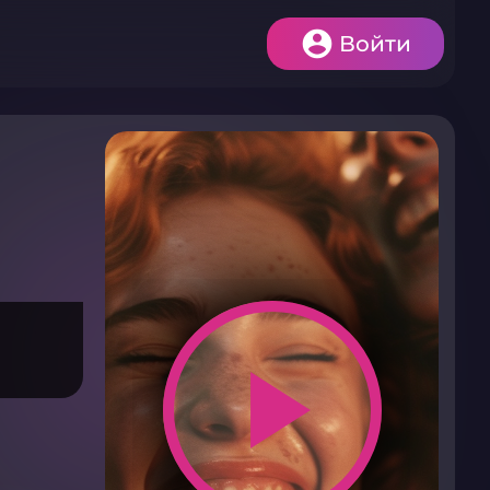
Войти
play_arrow