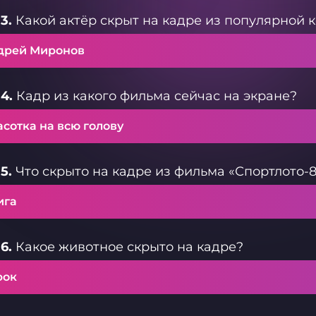
3.
Какой актёр скрыт на кадре из популярной 
дрей Миронов
4.
Кадр из какого фильма сейчас на экране?
сотка на всю голову
5.
Что скрыто на кадре из фильма «Спортлото-8
ига
6.
Какое животное скрыто на кадре?
рок