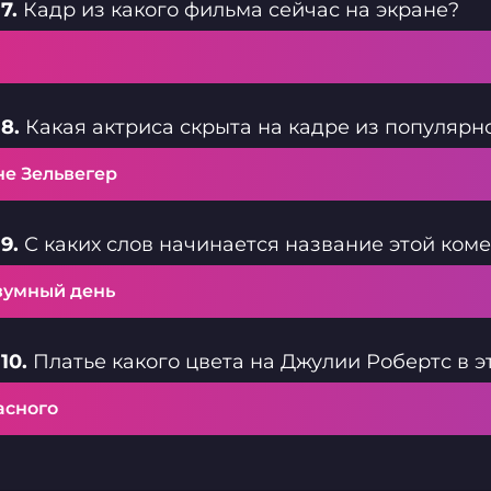
7.
Кадр из какого фильма сейчас на экране?
8.
Какая актриса скрыта на кадре из популярн
не Зельвегер
9.
С каких слов начинается название этой ком
зумный день
10.
Платье какого цвета на Джулии Робертс в э
асного