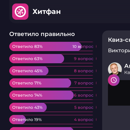
Хитфан
Ответило правильно
Квиз-
Ответило 83%
Ответило 83%
10 вопрос
10 вопрос
Виктор
Ответило 63%
Ответило 63%
9 вопрос
9 вопрос
А
Ответило 45%
Ответило 45%
8 вопрос
8 вопрос
К
Ответило 71%
Ответило 71%
7 вопрос
7 вопрос
Ответило 74%
Ответило 74%
6 вопрос
6 вопрос
Ответило 43%
Ответило 43%
5 вопрос
5 вопрос
Ответило 19%
Ответило 19%
4 вопрос
4 вопрос