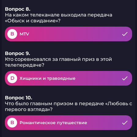
Вопрос 8.
На каком телеканале выходила передача
«Обыск и свидание»?
B
MTV
Вопрос 9.
Кто соревновался за главный приз в этой
телепередаче?
D
Хищники и травоядные
Вопрос 10.
Что было главным призом в передаче «Любовь с
первого взгляда»?
B
Романтическое путешествие