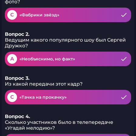
фото?
C
«Фабрики звёзд»
Вопрос 2.
Ведущим какого популярного шоу был Сергей
Дружко?
A
«Необъяснимо, но факт»
Вопрос 3.
Из какой передачи этот кадр?
C
«Тачка на прокачку»
Вопрос 4.
Сколько участников было в телепередаче
«Угадай мелодию»?