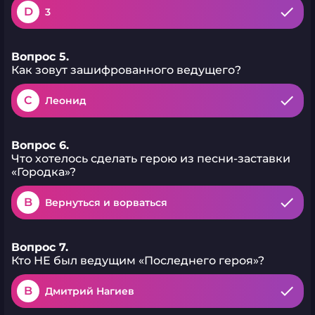
D
3
Вопрос 5.
Как зовут зашифрованного ведущего?
C
Леонид
Вопрос 6.
Что хотелось сделать герою из песни-заставки
«Городка»?
B
Вернуться и ворваться
Вопрос 7.
Кто НЕ был ведущим «Последнего героя»?
B
Дмитрий Нагиев