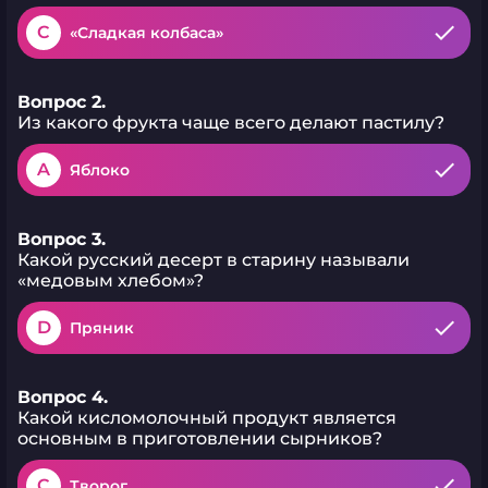
C
«Сладкая колбаса»
Вопрос 2.
Из какого фрукта чаще всего делают пастилу?
A
Яблоко
Вопрос 3.
Какой русский десерт в старину называли
«медовым хлебом»?
D
Пряник
Вопрос 4.
Какой кисломолочный продукт является
основным в приготовлении сырников?
C
Творог