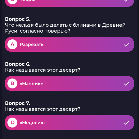
Вопрос 5.
Что нельзя было делать с блинами в Древней
Руси, согласно поверью?
A
Разрезать
Вопрос 6.
Как называется этот десерт?
B
«Манник»
Вопрос 7.
Как называется этот десерт?
D
«Медовик»