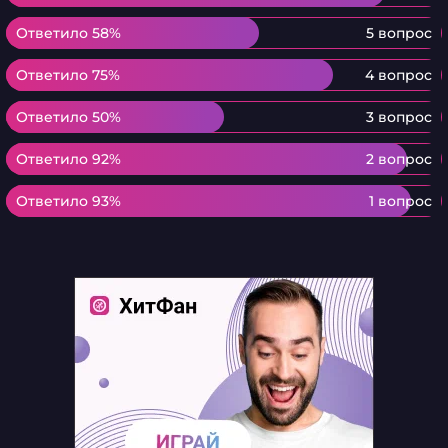
Ответило 58%
Ответило 58%
5 вопрос
Ответило 75%
Ответило 75%
4 вопрос
Ответило 50%
Ответило 50%
3 вопрос
Ответило 92%
Ответило 92%
2 вопрос
Ответило 93%
Ответило 93%
1 вопрос