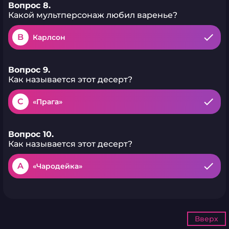
Вопрос 8.
Какой мультперсонаж любил варенье?
B
Карлсон
Вопрос 9.
Как называется этот десерт?
C
«Прага»
Вопрос 10.
Как называется этот десерт?
A
«Чародейка»
Вверх