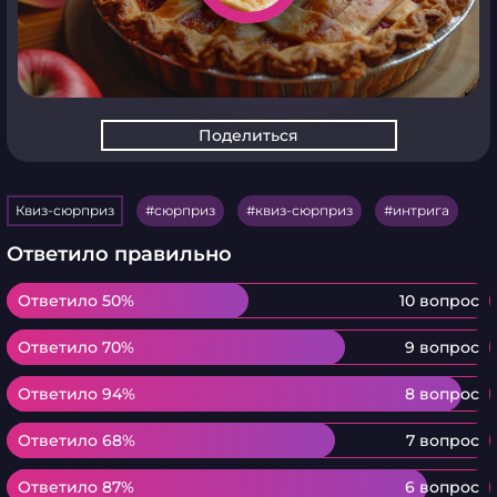
Поделиться
Квиз-сюрприз
сюрприз
квиз-сюрприз
интрига
Ответило правильно
Ответило 50%
Ответило 50%
10 вопрос
Ответило 70%
Ответило 70%
9 вопрос
Ответило 94%
Ответило 94%
8 вопрос
Ответило 68%
Ответило 68%
7 вопрос
Ответило 87%
Ответило 87%
6 вопрос