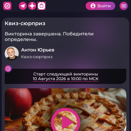
shopping_bag
Войти
Квиз-сюрприз
Викторина завершена.
Победители
определены.
Антон Юрьев
Квиз-сюрприз
Старт следующей викторины
10 Августа 2026 в 10:00 по МСК
play_arrow