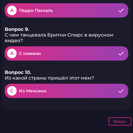
A
Педро Паскаль
Вопрос 9.
С чем танцевала Бритни Спирс в вирусном
видео?
A
С ножами
Вопрос 10.
Из какой страны пришёл этот мем?
C
Из Мексики
Вверх