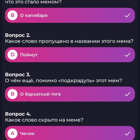
что это стало мемом?
B
О капибаре
Вопрос 2.
Какое слово пропущено в названии этого мема?
D
Поймут
Вопрос 3.
О чём ещё, помимо «подкрадуль» этот мем?
B
О бархатной тяге
Вопрос 4.
Какое слово скрыто на меме?
A
Чечик