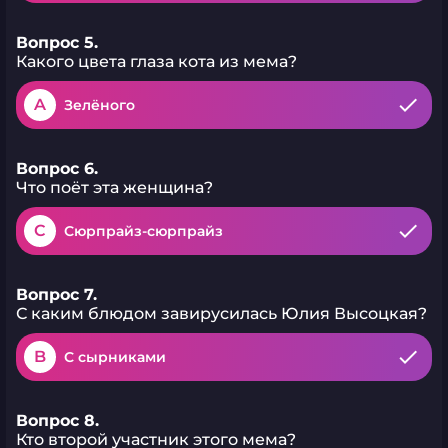
Вопрос 5.
Какого цвета глаза кота из мема?
A
Зелёного
Вопрос 6.
Что поёт эта женщина?
C
Сюрпрайз-сюрпрайз
Вопрос 7.
С каким блюдом завирусилась Юлия Высоцкая?
B
С сырниками
Вопрос 8.
Кто второй участник этого мема?