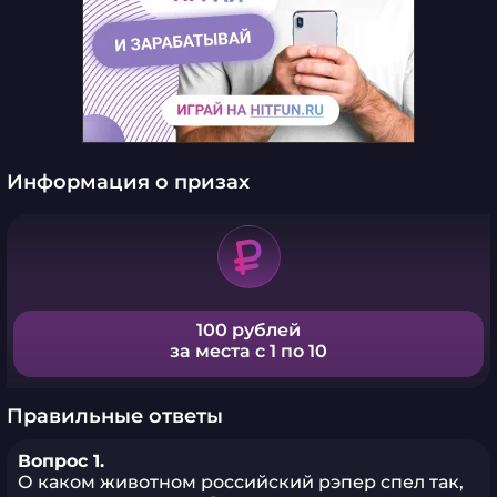
Информация о призах
100 рублей
за места с 1 по 10
Правильные ответы
Вопрос 1.
О каком животном российский рэпер спел так,