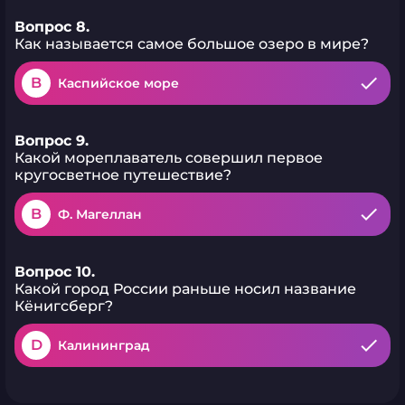
Вопрос 8.
Как называется самое большое озеро в мире?
B
Каспийское море
Вопрос 9.
Какой мореплаватель совершил первое
кругосветное путешествие?
B
Ф. Магеллан
Вопрос 10.
Какой город России раньше носил название
Кёнигсберг?
D
Калининград