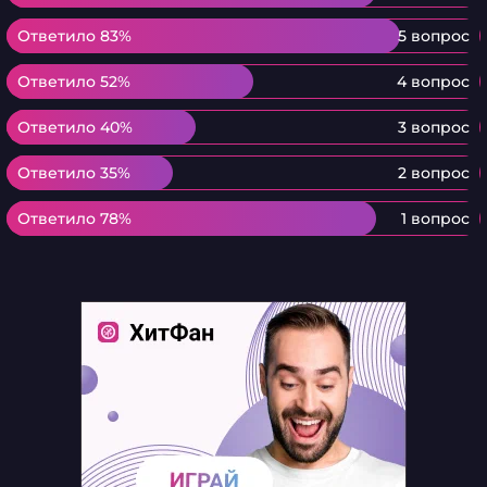
Ответило 83%
Ответило 83%
5 вопрос
Ответило 52%
Ответило 52%
4 вопрос
Ответило 40%
Ответило 40%
3 вопрос
Ответило 35%
Ответило 35%
2 вопрос
Ответило 78%
Ответило 78%
1 вопрос