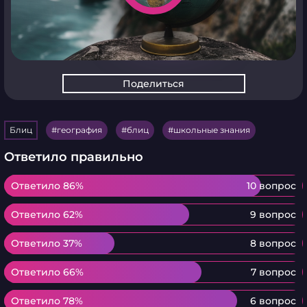
Поделиться
Блиц
география
блиц
школьные знания
Ответило правильно
Ответило 86%
Ответило 86%
10 вопрос
Ответило 62%
Ответило 62%
9 вопрос
Ответило 37%
Ответило 37%
8 вопрос
Ответило 66%
Ответило 66%
7 вопрос
Ответило 78%
Ответило 78%
6 вопрос