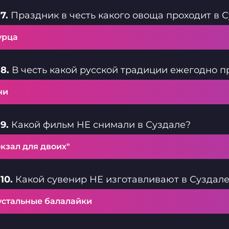
7.
Праздник в честь какого овоща проходит в 
урца
8.
В честь какой русской традиции ежегодно п
ни
9.
Какой фильм НЕ снимали в Суздале?
кзал для двоих"
10.
Какой сувенир НЕ изготавливают в Суздал
устальные балалайки