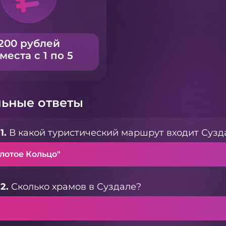
200 рублей
 места с 1 по 5
ьные ответы
1.
В какой туристический маршрут входит Сузд
лотое Кольцо"
2.
Сколько храмов в Суздале?