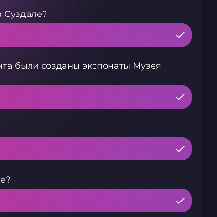
в Суздале?
та были созданы экспонаты Музея
ле?