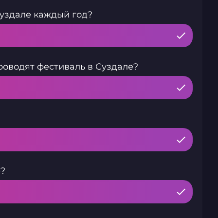
Суздале каждый год?
роводят фестиваль в Суздале?
е?