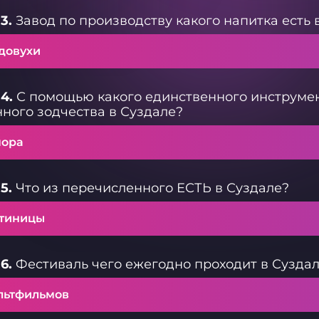
3.
Завод по производству какого напитка есть 
довухи
4.
С помощью какого единственного инструмен
ного зодчества в Суздале?
пора
5.
Что из перечисленного ЕСТЬ в Суздале?
стиницы
6.
Фестиваль чего ежегодно проходит в Сузда
льтфильмов