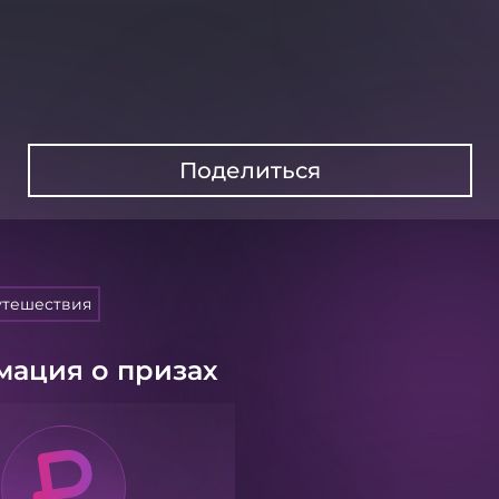
Поделиться
утешествия
ация о призах