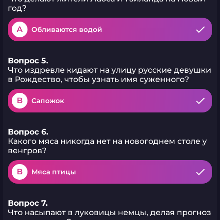
год?
A
Обливаются водой
Вопрос 5.
Что издревле кидают на улицу русские девушки
в Рождество, чтобы узнать имя суженного?
B
Сапожок
Вопрос 6.
Какого мяса никогда нет на новогоднем столе у
венгров?
B
Мяса птицы
Вопрос 7.
Что насыпают в луковицы немцы, делая прогноз