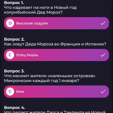
Вопрос 1.
Что надевает на ноги в Новый год
колумбийский Дед Мороз?
D
Высокие ходули
Вопрос 2.
Как зовут Деда Мороза во Франции и Испании?
C
Отец Ноэль
Вопрос 3.
Что меняют жители «маленьких островов»
Микронезии каждый год 1 января?
C
Имя
Вопрос 4.
Что делают жители Лаоса и Таиланда на Новый