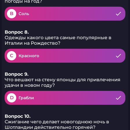
погоды на год?
B
Соль
Вопрос 8.
Одежды какого цвета самые популярные в
Италии на Рождество?
C
Красного
Вопрос 9.
Что вешают на стену японцы для привлечения
удачи в новом году?
D
Грабли
Вопрос 10.
Сжигание чего делает новогоднюю ночь в
Шотландии действительно горячей?