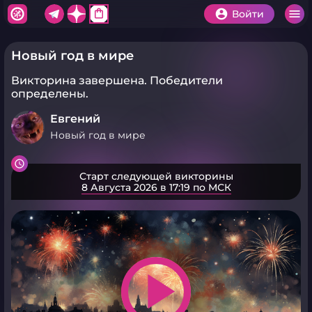
shopping_bag
Войти
Новый год в мире
Викторина завершена.
Победители
определены.
Евгений
Новый год в мире
Старт следующей викторины
8 Августа 2026 в 17:19 по МСК
play_arrow