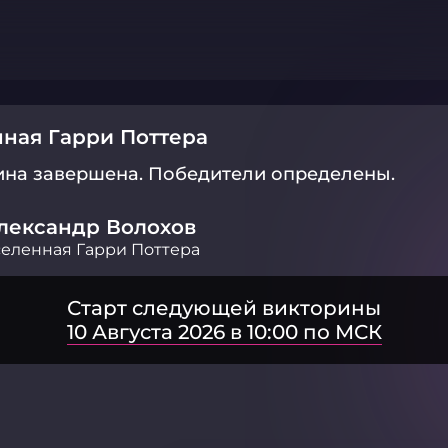
ная Гарри Поттера
ина завершена.
Победители определены.
лександр Волохов
еленная Гарри Поттера
Старт следующей викторины
10 Августа 2026 в 10:00 по МСК