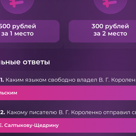
500 рублей
300 рублей
за 1 место
за 2 место
ьные ответы
1.
Каким языком свободно владел В. Г. Королен
льским
2.
Какому писателю В. Г. Короленко отправил 
 Е. Салтыкову-Щедрину