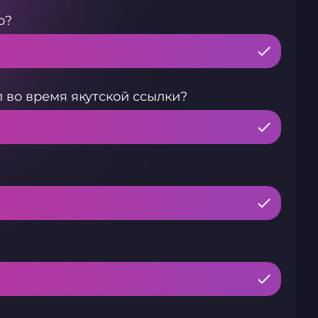
о?
 во время якутской ссылки?