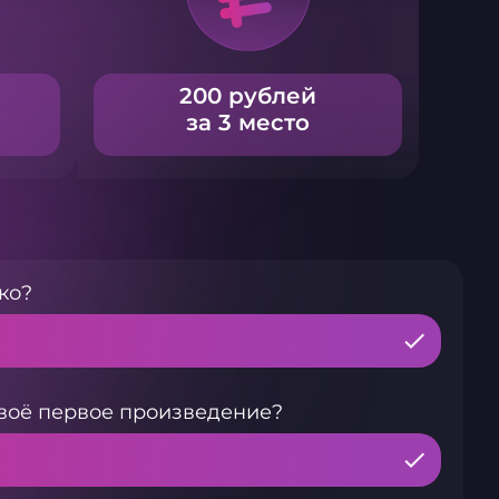
200 рублей
за 3 место
ко?
своё первое произведение?