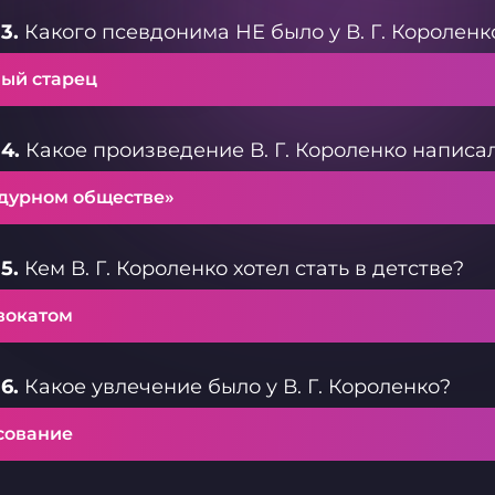
3.
Какого псевдонима НЕ было у В. Г. Короленк
ый старец
4.
Какое произведение В. Г. Короленко написал
 дурном обществе»
5.
Кем В. Г. Короленко хотел стать в детстве?
вокатом
6.
Какое увлечение было у В. Г. Короленко?
сование