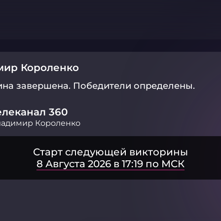
мир Короленко
ина завершена.
Победители определены.
елеканал 360
ладимир Короленко
Старт следующей викторины
8 Августа 2026 в 17:19 по МСК