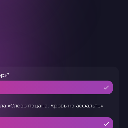
ер»?
а «Слово пацана. Кровь на асфальте»