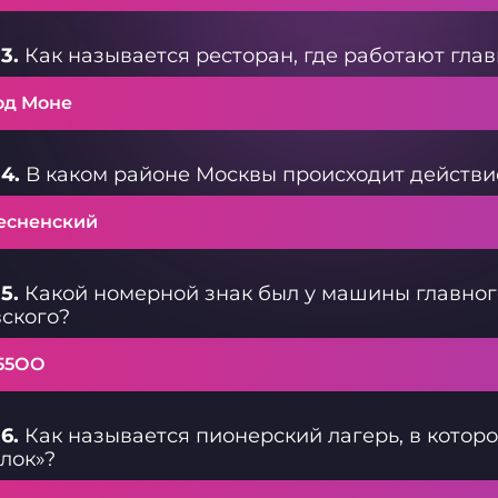
3.
Как называется ресторан, где работают глав
од Моне
4.
В каком районе Москвы происходит действи
есненский
5.
Какой номерной знак был у машины главног
ского?
55ОО
6.
Как называется пионерский лагерь, в котор
лок»?