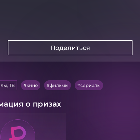
Поделиться
лы, ТВ
кино
фильмы
сериалы
ация о призах