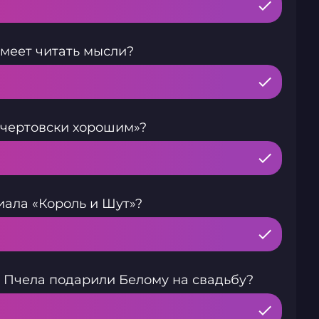
меет читать мысли?
«чертовски хорошим»?
иала «Король и Шут»?
и Пчела подарили Белому на свадьбу?