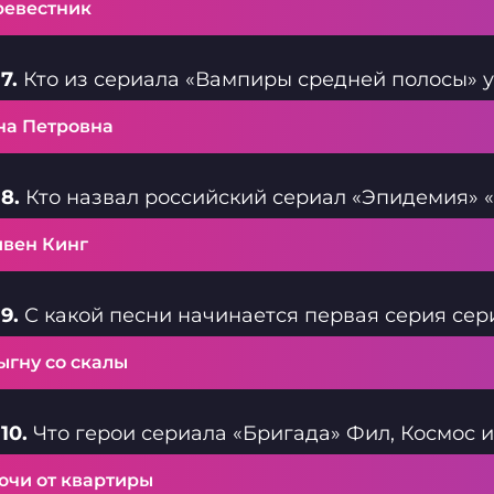
ревестник
7.
Кто из сериала «Вампиры средней полосы» у
на Петровна
8.
Кто назвал российский сериал «Эпидемия» 
ивен Кинг
9.
С какой песни начинается первая серия сер
ыгну со скалы
10.
Что герои сериала «Бригада» Фил, Космос 
ючи от квартиры