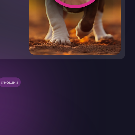
кошки