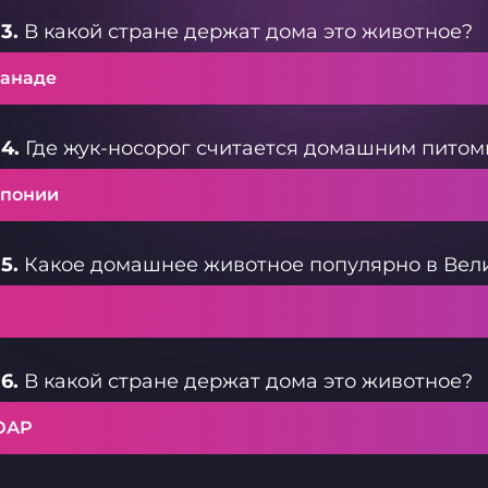
3.
В какой стране держат дома это животное?
Канаде
4.
Где жук-носорог считается домашним пито
Японии
5.
Какое домашнее животное популярно в Вел
6.
В какой стране держат дома это животное?
ЮАР