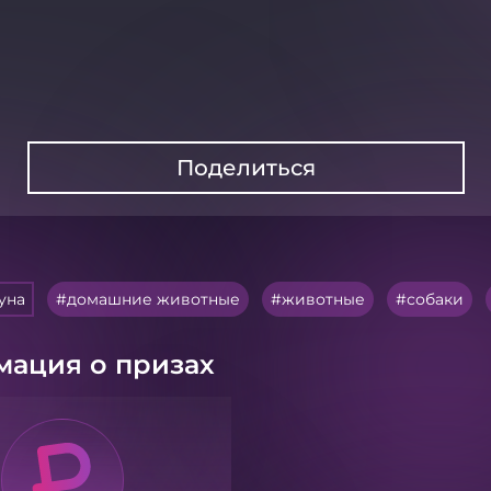
Поделиться
уна
домашние животные
животные
собаки
ация о призах