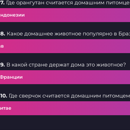
7.
Где орангутан считается домашним питомц
Индонезии
8.
Какое домашнее животное популярно в Бра
ав
9.
В какой стране держат дома это животное?
 Франции
10.
Где сверчок считается домашним питомцем
Китае