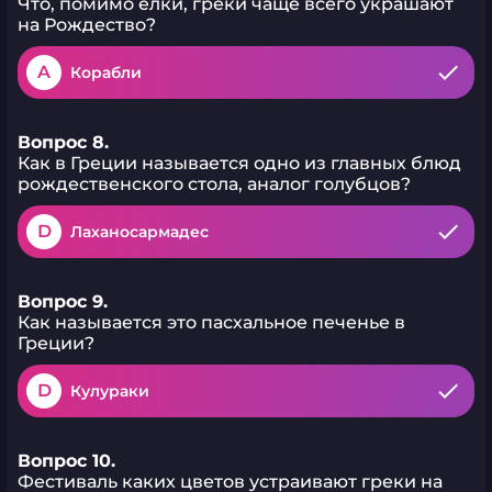
Что, помимо елки, греки чаще всего украшают
на Рождество?
A
Корабли
Вопрос 8.
Как в Греции называется одно из главных блюд
рождественского стола, аналог голубцов?
D
Лаханосармадес
Вопрос 9.
Как называется это пасхальное печенье в
Греции?
D
Кулураки
Вопрос 10.
Фестиваль каких цветов устраивают греки на