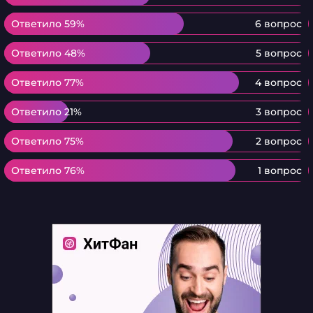
Ответило 59%
Ответило 59%
6 вопрос
Ответило 48%
Ответило 48%
5 вопрос
Ответило 77%
Ответило 77%
4 вопрос
Ответило 21%
Ответило 21%
3 вопрос
Ответило 75%
Ответило 75%
2 вопрос
Ответило 76%
Ответило 76%
1 вопрос