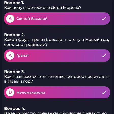
Вопрос 1.
Как зовут греческого Деда Мороза?
A
Святой Василий
Вопрос 2.
Какой фрукт греки бросают в стену в Новый год,
согласно традиции?
A
Гранат
Вопрос 3.
Как называется это печенье, которое греки едят
в Новый год?
D
Меломакарона
Вопрос 4.
В каких местах гречанки обычно не бывают, но