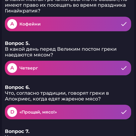
имеют право их посещать во время праздника
Гинайкратия?
A
Кофейни
Вопрос 5.
В какой день перед Великим постом греки
наедаются мясом?
A
Четверг
Вопрос 6.
Что, согласно традиции, говорят греки в
Апокриес, когда едят жареное мясо?
D
«Прощай, мясо!»
Вопрос 7.