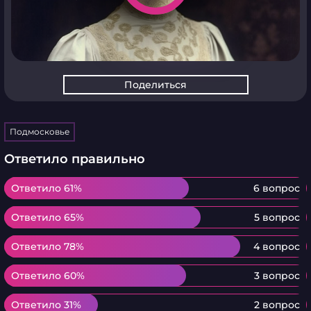
Поделиться
Подмосковье
Ответило правильно
Ответило 61%
Ответило 61%
6 вопрос
Ответило 65%
Ответило 65%
5 вопрос
Ответило 78%
Ответило 78%
4 вопрос
Ответило 60%
Ответило 60%
3 вопрос
Ответило 31%
Ответило 31%
2 вопрос