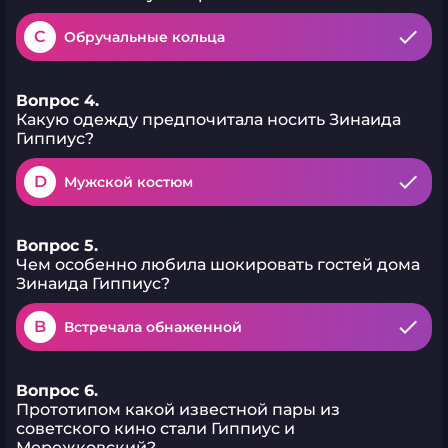
C
Обручальные кольца
Вопрос 4.
Какую одежду предпочитала носить Зинаида
Гиппиус?
D
Мужской костюм
Вопрос 5.
Чем особенно любила шокировать гостей дома
Зинаида Гиппиус?
B
Встречала обнаженной
Вопрос 6.
Прототипом какой известной пары из
советского кино стали Гиппиус и
Мережковский?