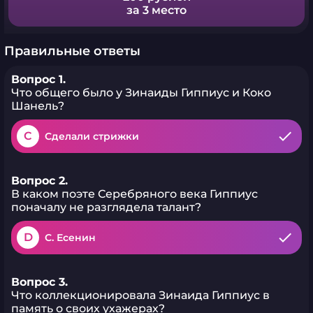
за 3 место
Правильные ответы
Вопрос 1.
Что общего было у Зинаиды Гиппиус и Коко
Шанель?
C
Сделали стрижки
Вопрос 2.
В каком поэте Серебряного века Гиппиус
поначалу не разглядела талант?
D
С. Есенин
Вопрос 3.
Что коллекционировала Зинаида Гиппиус в
память о своих ухажерах?