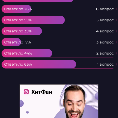
Ответило 26%
Ответило 26%
6 вопрос
Ответило 55%
Ответило 55%
5 вопрос
Ответило 35%
Ответило 35%
4 вопрос
Ответило 17%
Ответило 17%
3 вопрос
Ответило 44%
Ответило 44%
2 вопрос
Ответило 65%
Ответило 65%
1 вопрос