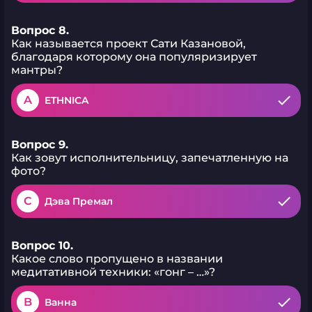
Вопрос 8.
Как называется проект Сати Казановой,
благодаря которому она популяризирует
мантры?
A
ETHNICA
Вопрос 9.
Как зовут исполнительницу, запечатленную на
фото?
C
Дэва Премал
Вопрос 10.
Какое слово пропущено в названии
медитативной техники: «гонг – …»?
B
Ванна