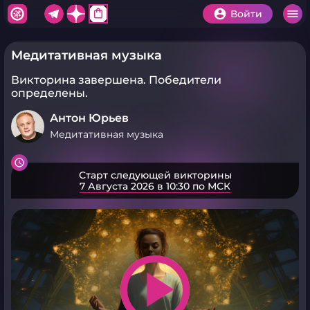
shopping_bag
Войти
Медитативная музыка
Викторина завершена.
Победители
определены.
Антон Юрьев
Медитативная музыка
Старт следующей викторины
7 Августа 2026 в 10:30 по МСК
play_arrow