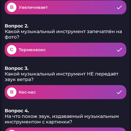
B
Увеличивает
Вопрос 2.
Какой музыкальный инструмент запечатлён на
фото?
C
Терменвокс
Вопрос 3.
Какой музыкальный инструмент НЕ передаёт
звук ветра?
B
Кес-кес
Вопрос 4.
На что похож звук, издаваемый музыкальным
инструментом с картинки?