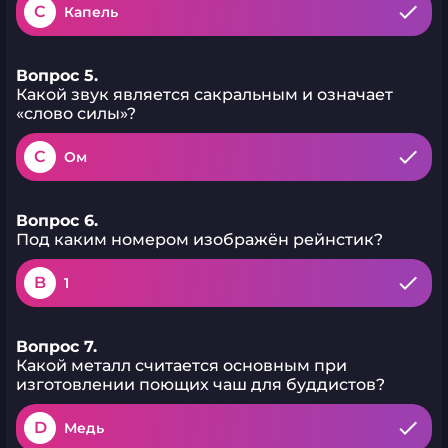
C
Капель
Вопрос 5.
Какой звук является сакральным и означает
«слово силы»?
C
Ом
Вопрос 6.
Под каким номером изображён рейнстик?
B
1
Вопрос 7.
Какой металл считается основным при
изготовлении поющих чаш для буддистов?
D
Медь