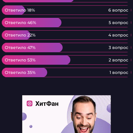
Ответило 18%
Ответило 18%
6 вопрос
Ответило 46%
Ответило 46%
5 вопрос
Ответило 22%
Ответило 22%
4 вопрос
Ответило 47%
Ответило 47%
3 вопрос
Ответило 53%
Ответило 53%
2 вопрос
Ответило 35%
Ответило 35%
1 вопрос