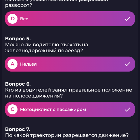
разворот?
D
Все
Вопрос 5.
Можно ли водителю въехать на
железнодорожный переезд?
A
Нельзя
Вопрос 6.
Кто из водителей занял правильное положение
на полосе движения?
C
Мотоциклист с пассажиром
Вопрос 7.
По какой траектории разрешается движение?