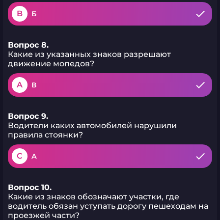
B
Б
Вопрос 8.
Какие из указанных знаков разрешают
движение мопедов?
A
В
Вопрос 9.
Водители каких автомобилей нарушили
правила стоянки?
C
А
Вопрос 10.
Какие из знаков обозначают участки, где
водитель обязан уступать дорогу пешеходам на
проезжей части?