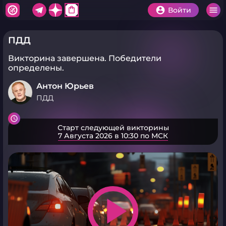
shopping_bag
Войти
ПДД
Викторина завершена.
Победители
определены.
Антон Юрьев
ПДД
Старт следующей викторины
7 Августа 2026 в 10:30 по МСК
play_arrow