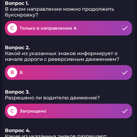
Вопрос 1.
В каком направлении можно продолжить
буксировку?
C
Только в направлении А
Вопрос 2.
Какой из указанных знаков информирует о
начале дороги с реверсивным движением?
B
В
Вопрос 3.
Разрешено ли водителю движение?
C
Запрещено
Вопрос 4.
Какие из указанных знаков разрешают