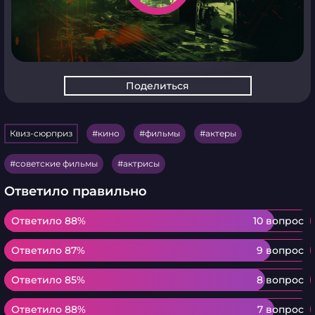
Поделиться
Квиз-сюрприз
кино
фильмы
актеры
советские фильмы
актрисы
Ответило правильно
Ответило 88%
Ответило 88%
10 вопрос
Ответило 87%
Ответило 87%
9 вопрос
Ответило 85%
Ответило 85%
8 вопрос
Ответило 88%
Ответило 88%
7 вопрос