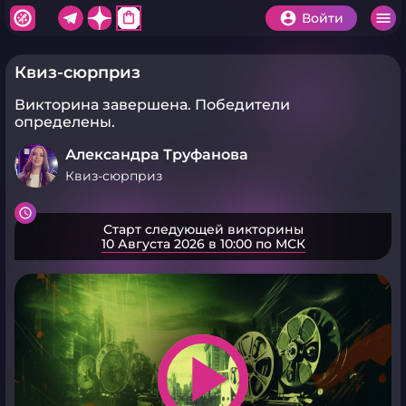
shopping_bag
Войти
Квиз-сюрприз
Викторина завершена.
Победители
определены.
Александра Труфанова
Квиз-сюрприз
Старт следующей викторины
10 Августа 2026 в 10:00 по МСК
play_arrow