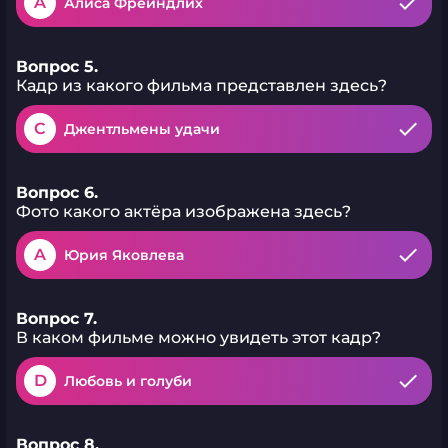
A
Алиса Фрейндлих
Вопрос 5.
Кадр из какого фильма представлен здесь?
C
Джентльмены удачи
Вопрос 6.
Фото какого актёра изображена здесь?
A
Юрия Яковлева
Вопрос 7.
В каком фильме можно увидеть этот кадр?
D
Любовь и голуби
Вопрос 8.