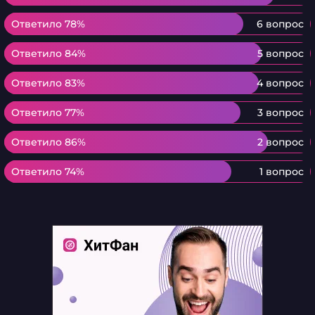
Ответило 78%
Ответило 78%
6 вопрос
Ответило 84%
Ответило 84%
5 вопрос
Ответило 83%
Ответило 83%
4 вопрос
Ответило 77%
Ответило 77%
3 вопрос
Ответило 86%
Ответило 86%
2 вопрос
Ответило 74%
Ответило 74%
1 вопрос