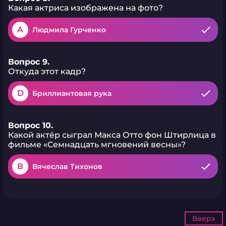
Какая актриса изображена на фото?
A
Людмила Гурченко
Вопрос 9.
Откуда этот кадр?
D
Бриллиантовая рука
Вопрос 10.
Какой актёр сыграл Макса Отто фон Штирлица в
фильме «Семнадцать мгновений весны»?
B
Вячеслав Тихонов
Вверх