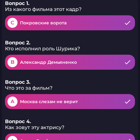
Вопрос 1.
Из какого фильма этот кадр?
C
Покровские ворота
Вопрос 2.
Кто исполнил роль Шурика?
B
Александр Демьяненко
Вопрос 3.
Что это за фильм?
A
Москва слезам не верит
Вопрос 4.
Как зовут эту актрису?