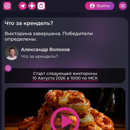
shopping_bag
Войти
Что за крендель?
Викторина завершена.
Победители
определены.
Александр Волохов
Что за крендель?
Старт следующей викторины
10 Августа 2026 в 10:00 по МСК
play_arrow