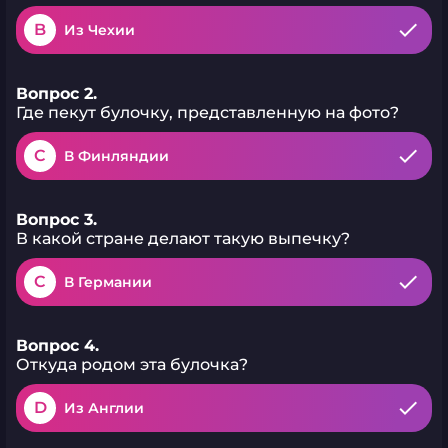
B
Из Чехии
Вопрос 2.
Где пекут булочку, представленную на фото?
C
В Финляндии
Вопрос 3.
В какой стране делают такую выпечку?
C
В Германии
Вопрос 4.
Откуда родом эта булочка?
D
Из Англии