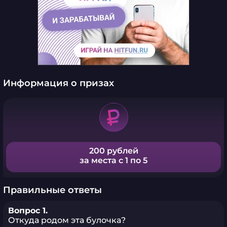
Информация о призах
200 рублей
за места с 1 по 5
Правильные ответы
Вопрос 1.
Откуда родом эта булочка?