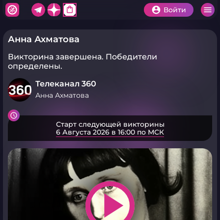
shopping_bag
Войти
Анна Ахматова
Викторина завершена.
Победители
определены.
Телеканал 360
Анна Ахматова
Старт следующей викторины
6 Августа 2026 в 16:00 по МСК
play_arrow