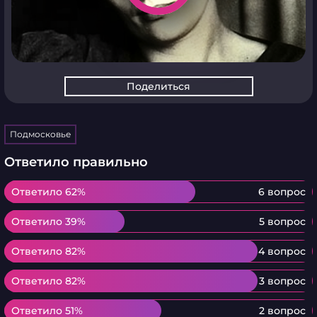
Поделиться
Подмосковье
Ответило правильно
Ответило 62%
Ответило 62%
6 вопрос
Ответило 39%
Ответило 39%
5 вопрос
Ответило 82%
Ответило 82%
4 вопрос
Ответило 82%
Ответило 82%
3 вопрос
Ответило 51%
Ответило 51%
2 вопрос