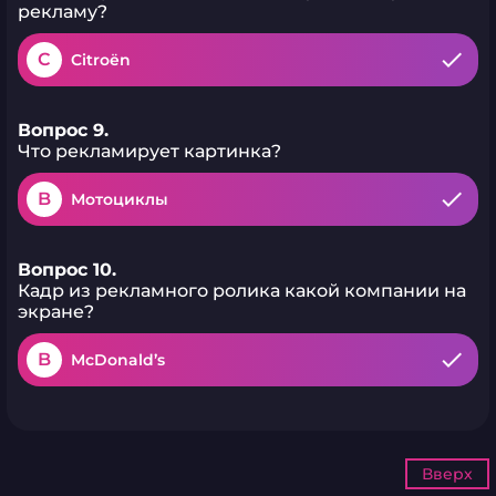
рекламу?
C
Citroën
Вопрос 9.
Что рекламирует картинка?
B
Мотоциклы
Вопрос 10.
Кадр из рекламного ролика какой компании на
экране?
B
McDonald’s
Вверх