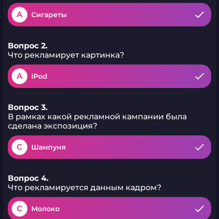
A
Сигареты
Вопрос 2.
Что рекламирует картинка?
A
iPod
Вопрос 3.
В рамках какой рекламной кампании была
сделана экспозиция?
C
Шампуня
Вопрос 4.
Что рекламируется данным кадром?
C
Молоко