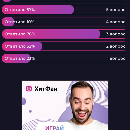
Ответило 57%
Ответило 57%
5 вопрос
Ответило 10%
Ответило 10%
4 вопрос
Ответило 78%
Ответило 78%
3 вопрос
Ответило 32%
Ответило 32%
2 вопрос
Ответило 23%
Ответило 23%
1 вопрос