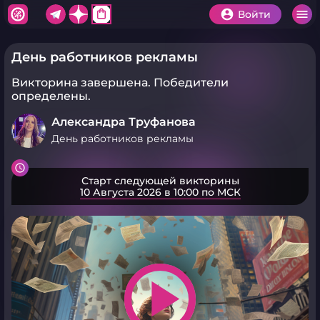
shopping_bag
Войти
День работников рекламы
Викторина завершена.
Победители
определены.
Александра Труфанова
День работников рекламы
Старт следующей викторины
10 Августа 2026 в 10:00 по МСК
play_arrow