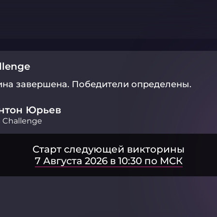
llenge
ина завершена.
Победители определены.
нтон Юрьев
 Challenge
Старт следующей викторины
7 Августа 2026 в 10:30 по МСК