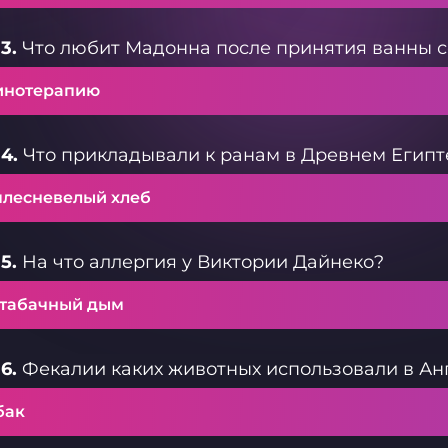
3.
Что любит Мадонна после принятия ванны с
инотерапию
4.
Что прикладывали к ранам в Древнем Египт
плесневелый хлеб
5.
На что аллергия у Виктории Дайнеко?
 табачный дым
6.
Фекалии каких животных использовали в Ан
бак