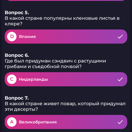
Вопрос 5.
В какой стране популярны кленовые листья в
кляре?
D
Япония
Вопрос 6.
Где был придуман сэндвич с растущими
грибами и съедобной почвой?
C
Нидерланды
Вопрос 7.
В какой стране живет повар, который придумал
эти десерты?
A
Великобритания