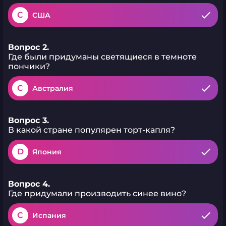
C
США
Вопрос 2.
Где были придуманы светящиеся в темноте
пончики?
C
Австралия
Вопрос 3.
В какой стране популярен торт-капля?
D
Япония
Вопрос 4.
Где придумали производить синее вино?
C
Испания