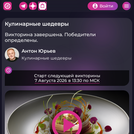
shopping_bag
Войти
Кулинарные шедевры
Викторина завершена.
Победители
определены.
Антон Юрьев
Кулинарные шедевры
Старт следующей викторины
7 Августа 2026 в 13:30 по МСК
play_arrow